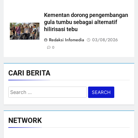
Kementan dorong pengembangan
gula tumbu sebagai alternatif
hilirisasi tebu
Redaksi Infomedia
03/08/2026
0
CARI BERITA
Search
for:
NETWORK