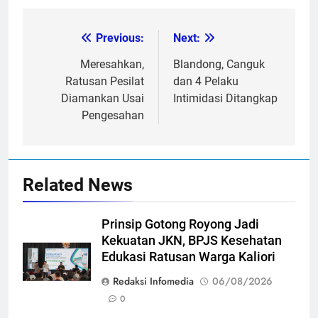
Previous:
Next:
Post
navigation
Meresahkan,
Blandong, Canguk
Ratusan Pesilat
dan 4 Pelaku
Diamankan Usai
Intimidasi Ditangkap
Pengesahan
Related News
Prinsip Gotong Royong Jadi
Kekuatan JKN, BPJS Kesehatan
Edukasi Ratusan Warga Kaliori
Redaksi Infomedia
06/08/2026
0