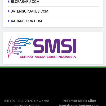
BLORABARU.COM
JATENGUPDATES.COM
RADARBLORA.COM
INFOMEDIA 2020 Powered
Pedoman Media Siber
Kontak Kami
Tentang Kami