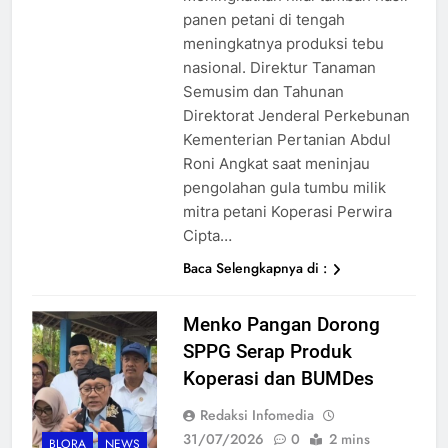
panen petani di tengah
meningkatnya produksi tebu
nasional. Direktur Tanaman
Semusim dan Tahunan
Direktorat Jenderal Perkebunan
Kementerian Pertanian Abdul
Roni Angkat saat meninjau
pengolahan gula tumbu milik
mitra petani Koperasi Perwira
Cipta…
Baca Selengkapnya di :
Menko Pangan Dorong
SPPG Serap Produk
Koperasi dan BUMDes
Redaksi Infomedia
31/07/2026
0
2 mins
BLORA
NEWS