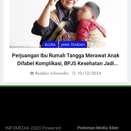
BLORA
JAWA TENGAH
Perjuangan Ibu Rumah Tangga Merawat Anak
Difabel Komplikasi, BPJS Kesehatan Jadi
Penyelamat
Redaksi Infomedia
10/12/2024
INFOMEDIA 2020 Powered
Pedoman Media Siber