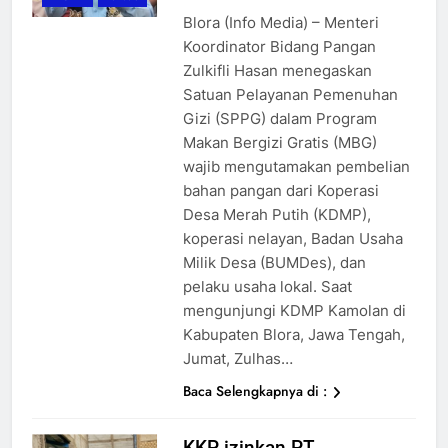
Blora (Info Media) – Menteri
Koordinator Bidang Pangan
Zulkifli Hasan menegaskan
Satuan Pelayanan Pemenuhan
Gizi (SPPG) dalam Program
Makan Bergizi Gratis (MBG)
wajib mengutamakan pembelian
bahan pangan dari Koperasi
Desa Merah Putih (KDMP),
koperasi nelayan, Badan Usaha
Milik Desa (BUMDes), dan
pelaku usaha lokal. Saat
mengunjungi KDMP Kamolan di
Kabupaten Blora, Jawa Tengah,
Jumat, Zulhas…
Baca Selengkapnya di :
KKP izinkan PT