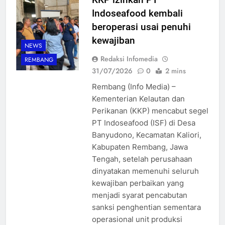
Indoseafood kembali
beroperasi usai penuhi
kewajiban
NEWS
Redaksi Infomedia
REMBANG
31/07/2026
0
2 mins
Rembang (Info Media) –
Kementerian Kelautan dan
Perikanan (KKP) mencabut segel
PT Indoseafood (ISF) di Desa
Banyudono, Kecamatan Kaliori,
Kabupaten Rembang, Jawa
Tengah, setelah perusahaan
dinyatakan memenuhi seluruh
kewajiban perbaikan yang
menjadi syarat pencabutan
sanksi penghentian sementara
operasional unit produksi