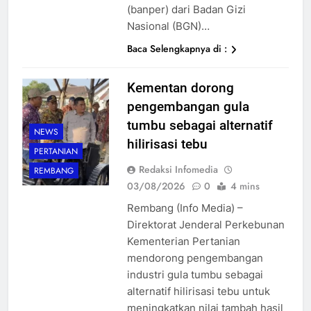
(banper) dari Badan Gizi
Nasional (BGN)…
Baca Selengkapnya di :
Kementan dorong
pengembangan gula
tumbu sebagai alternatif
NEWS
hilirisasi tebu
PERTANIAN
Redaksi Infomedia
REMBANG
03/08/2026
0
4 mins
Rembang (Info Media) –
Direktorat Jenderal Perkebunan
Kementerian Pertanian
mendorong pengembangan
industri gula tumbu sebagai
alternatif hilirisasi tebu untuk
meningkatkan nilai tambah hasil