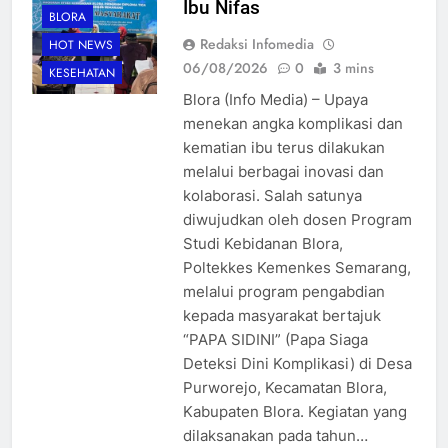
Ibu Nifas
BLORA
Redaksi Infomedia
HOT NEWS
06/08/2026
0
3 mins
KESEHATAN
Blora (Info Media) – Upaya
menekan angka komplikasi dan
kematian ibu terus dilakukan
melalui berbagai inovasi dan
kolaborasi. Salah satunya
diwujudkan oleh dosen Program
Studi Kebidanan Blora,
Poltekkes Kemenkes Semarang,
melalui program pengabdian
kepada masyarakat bertajuk
“PAPA SIDINI” (Papa Siaga
Deteksi Dini Komplikasi) di Desa
Purworejo, Kecamatan Blora,
Kabupaten Blora. Kegiatan yang
dilaksanakan pada tahun…