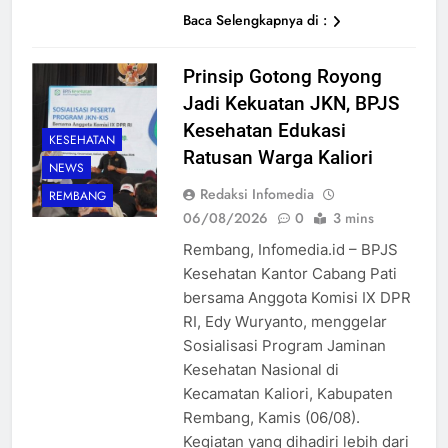
Baca Selengkapnya di :
Prinsip Gotong Royong
Jadi Kekuatan JKN, BPJS
Kesehatan Edukasi
KESEHATAN
Ratusan Warga Kaliori
NEWS
Redaksi Infomedia
REMBANG
06/08/2026
0
3 mins
Rembang, Infomedia.id – BPJS
Kesehatan Kantor Cabang Pati
bersama Anggota Komisi IX DPR
RI, Edy Wuryanto, menggelar
Sosialisasi Program Jaminan
Kesehatan Nasional di
Kecamatan Kaliori, Kabupaten
Rembang, Kamis (06/08).
Kegiatan yang dihadiri lebih dari