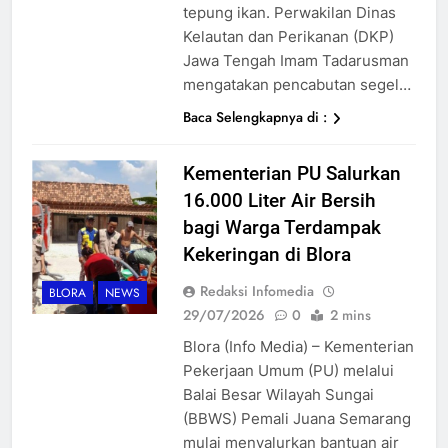
tepung ikan. Perwakilan Dinas
Kelautan dan Perikanan (DKP)
Jawa Tengah Imam Tadarusman
mengatakan pencabutan segel…
Baca Selengkapnya di :
Kementerian PU Salurkan
16.000 Liter Air Bersih
bagi Warga Terdampak
Kekeringan di Blora
Redaksi Infomedia
BLORA
NEWS
29/07/2026
0
2 mins
Blora (Info Media) – Kementerian
Pekerjaan Umum (PU) melalui
Balai Besar Wilayah Sungai
(BBWS) Pemali Juana Semarang
mulai menyalurkan bantuan air