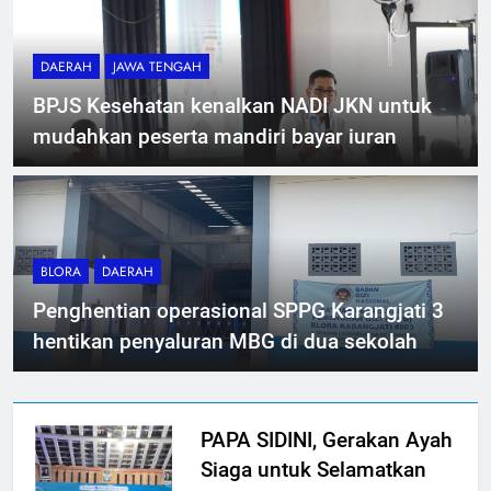
DAERAH
JAWA TENGAH
BPJS Kesehatan kenalkan NADI JKN untuk
mudahkan peserta mandiri bayar iuran
BLORA
DAERAH
Penghentian operasional SPPG Karangjati 3
hentikan penyaluran MBG di dua sekolah
PAPA SIDINI, Gerakan Ayah
Siaga untuk Selamatkan