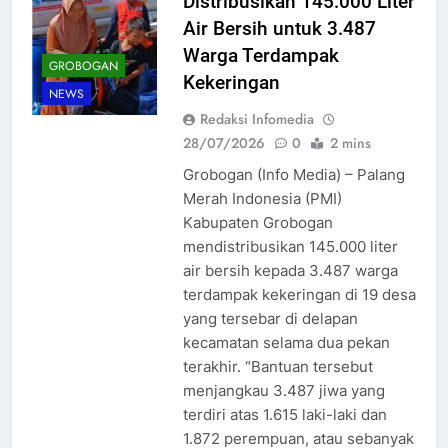
Distribusikan 145.000 Liter
Air Bersih untuk 3.487
Warga Terdampak
GROBOGAN
Kekeringan
NEWS
Redaksi Infomedia
28/07/2026
0
2 mins
Grobogan (Info Media) – Palang
Merah Indonesia (PMI)
Kabupaten Grobogan
mendistribusikan 145.000 liter
air bersih kepada 3.487 warga
terdampak kekeringan di 19 desa
yang tersebar di delapan
kecamatan selama dua pekan
terakhir. “Bantuan tersebut
menjangkau 3.487 jiwa yang
terdiri atas 1.615 laki-laki dan
1.872 perempuan, atau sebanyak