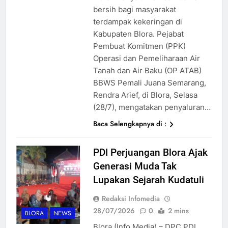
bersih bagi masyarakat
terdampak kekeringan di
Kabupaten Blora. Pejabat
Pembuat Komitmen (PPK)
Operasi dan Pemeliharaan Air
Tanah dan Air Baku (OP ATAB)
BBWS Pemali Juana Semarang,
Rendra Arief, di Blora, Selasa
(28/7), mengatakan penyaluran…
Baca Selengkapnya di :
PDI Perjuangan Blora Ajak
Generasi Muda Tak
Lupakan Sejarah Kudatuli
Redaksi Infomedia
28/07/2026
0
2 mins
BLORA
NEWS
Blora (Info Media) – DPC PDI