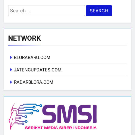
Search
for:
NETWORK
BLORABARU.COM
JATENGUPDATES.COM
RADARBLORA.COM