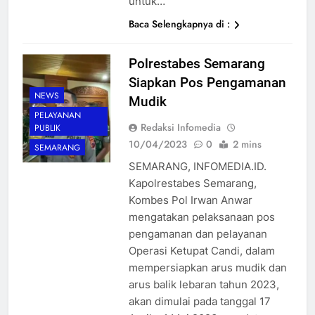
untuk…
Baca Selengkapnya di :
Polrestabes Semarang
Siapkan Pos Pengamanan
NEWS
Mudik
PELAYANAN
Redaksi Infomedia
PUBLIK
10/04/2023
0
2 mins
SEMARANG
SEMARANG, INFOMEDIA.ID.
Kapolrestabes Semarang,
Kombes Pol Irwan Anwar
mengatakan pelaksanaan pos
pengamanan dan pelayanan
Operasi Ketupat Candi, dalam
mempersiapkan arus mudik dan
arus balik lebaran tahun 2023,
akan dimulai pada tanggal 17