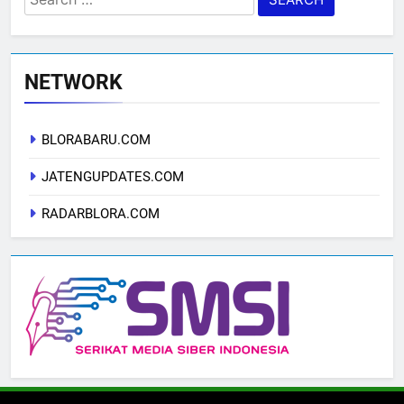
for:
NETWORK
BLORABARU.COM
JATENGUPDATES.COM
RADARBLORA.COM