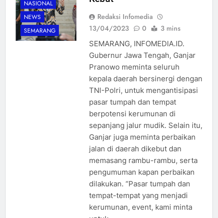
NASIONAL
Redaksi Infomedia
NEWS
13/04/2023
0
3 mins
SEMARANG
SEMARANG, INFOMEDIA.ID.
Gubernur Jawa Tengah, Ganjar
Pranowo meminta seluruh
kepala daerah bersinergi dengan
TNI-Polri, untuk mengantisipasi
pasar tumpah dan tempat
berpotensi kerumunan di
sepanjang jalur mudik. Selain itu,
Ganjar juga meminta perbaikan
jalan di daerah dikebut dan
memasang rambu-rambu, serta
pengumuman kapan perbaikan
dilakukan. “Pasar tumpah dan
tempat-tempat yang menjadi
kerumunan, event, kami minta