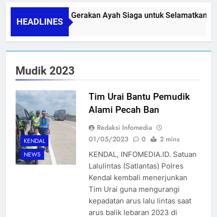
PAPA SIDINI, Gerakan Ayah Siaga untuk Selamatkan Ibu 
HEADLINES
06/08/2026
Mudik 2023
Tim Urai Bantu Pemudik
Alami Pecah Ban
Redaksi Infomedia
01/05/2023
0
2 mins
KENDAL
KENDAL, INFOMEDIA.ID. Satuan
NEWS
Lalulintas (Satlantas) Polres
Kendal kembali menerjunkan
Tim Urai guna mengurangi
kepadatan arus lalu lintas saat
arus balik lebaran 2023 di