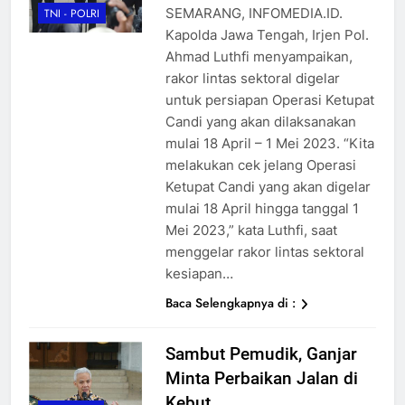
SEMARANG, INFOMEDIA.ID.
TNI - POLRI
Kapolda Jawa Tengah, Irjen Pol.
Ahmad Luthfi menyampaikan,
rakor lintas sektoral digelar
untuk persiapan Operasi Ketupat
Candi yang akan dilaksanakan
mulai 18 April – 1 Mei 2023. “Kita
melakukan cek jelang Operasi
Ketupat Candi yang akan digelar
mulai 18 April hingga tanggal 1
Mei 2023,” kata Luthfi, saat
menggelar rakor lintas sektoral
kesiapan…
Baca Selengkapnya di :
Sambut Pemudik, Ganjar
Minta Perbaikan Jalan di
Kebut