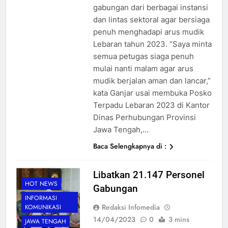
gabungan dari berbagai instansi
dan lintas sektoral agar bersiaga
penuh menghadapi arus mudik
Lebaran tahun 2023. “Saya minta
semua petugas siaga penuh
mulai nanti malam agar arus
mudik berjalan aman dan lancar,”
kata Ganjar usai membuka Posko
Terpadu Lebaran 2023 di Kantor
Dinas Perhubungan Provinsi
Jawa Tengah,…
Baca Selengkapnya di :
Libatkan 21.147 Personel
HOT NEWS
Gabungan
INFORMASI
Redaksi Infomedia
KOMUNIKASI
14/04/2023
0
3 mins
JAWA TENGAH