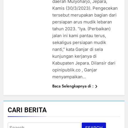
daerah Mulyoharjo, Jepara,
Kamis (30/3/2023). Pengecekan
tersebut merupakan bagian dari
persiapan arus mudik lebaran
tahun 2023. “Iya. (Perbaikan)
jalan ini kami pantau terus,
sekaligus persiapan mudik
nanti,” kata Ganjar di sela
kunjungan kerjanya di
Kabupaten Jepara. Dilansir dari
opinipublik.co , Ganjar
menyampaikan…
Baca Selengkapnya di :
CARI BERITA
Search