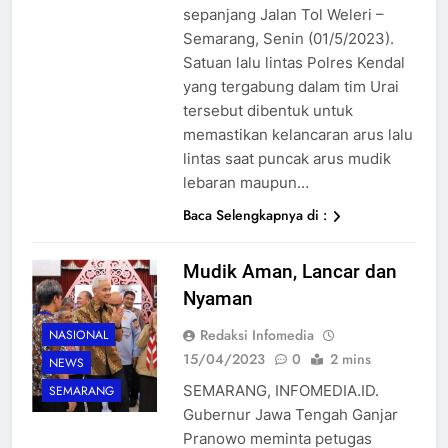
sepanjang Jalan Tol Weleri –
Semarang, Senin (01/5/2023).
Satuan lalu lintas Polres Kendal
yang tergabung dalam tim Urai
tersebut dibentuk untuk
memastikan kelancaran arus lalu
lintas saat puncak arus mudik
lebaran maupun…
Baca Selengkapnya di :
Mudik Aman, Lancar dan
Nyaman
Redaksi Infomedia
NASIONAL
15/04/2023
0
2 mins
NEWS
SEMARANG, INFOMEDIA.ID.
SEMARANG
Gubernur Jawa Tengah Ganjar
Pranowo meminta petugas