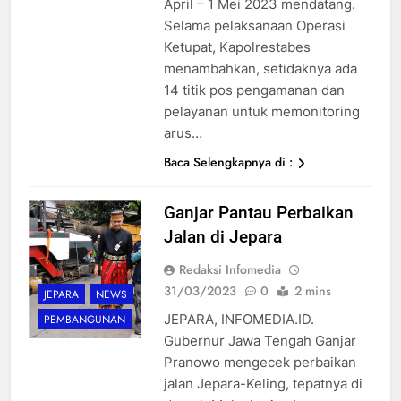
April – 1 Mei 2023 mendatang.
Selama pelaksanaan Operasi
Ketupat, Kapolrestabes
menambahkan, setidaknya ada
14 titik pos pengamanan dan
pelayanan untuk memonitoring
arus…
Baca Selengkapnya di :
Ganjar Pantau Perbaikan
Jalan di Jepara
Redaksi Infomedia
31/03/2023
0
2 mins
JEPARA
NEWS
JEPARA, INFOMEDIA.ID.
PEMBANGUNAN
Gubernur Jawa Tengah Ganjar
Pranowo mengecek perbaikan
jalan Jepara-Keling, tepatnya di