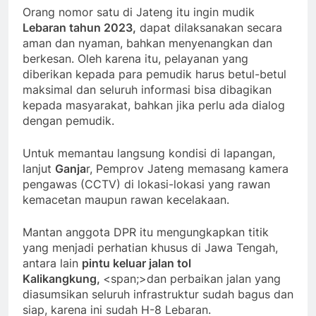
Orang nomor satu di Jateng itu ingin mudik
Lebaran tahun 2023,
dapat dilaksanakan secara
aman dan nyaman, bahkan menyenangkan dan
berkesan. Oleh karena itu, pelayanan yang
diberikan kepada para pemudik harus betul-betul
maksimal dan seluruh informasi bisa dibagikan
kepada masyarakat, bahkan jika perlu ada dialog
dengan pemudik.
Untuk memantau langsung kondisi di lapangan,
lanjut
Ganja
r, Pemprov Jateng memasang kamera
pengawas (CCTV) di lokasi-lokasi yang rawan
kemacetan maupun rawan kecelakaan.
Mantan anggota DPR itu mengungkapkan titik
yang menjadi perhatian khusus di Jawa Tengah,
antara lain
pintu keluar jalan tol
Kalikangkung,
<span;>dan perbaikan jalan yang
diasumsikan seluruh infrastruktur sudah bagus dan
siap, karena ini sudah H-8 Lebaran.