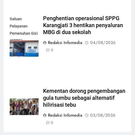
Penghentian operasional SPPG
Satuan
Karangjati 3 hentikan penyaluran
Pelayanan
MBG di dua sekolah
Pemenuhan Gizi
(SPPG)
Redaksi Infomedia
04/08/2026
Karangjati 3 di
0
Kabupaten Blora
Kementan dorong pengembangan
gula tumbu sebagai alternatif
hilirisasi tebu
Redaksi Infomedia
03/08/2026
0