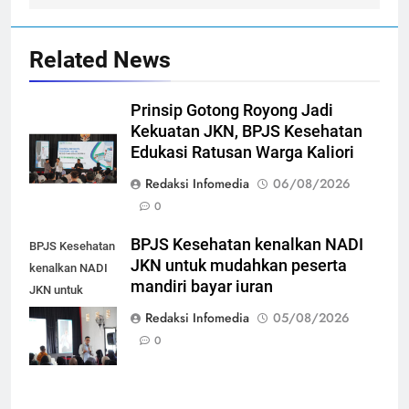
Related News
Prinsip Gotong Royong Jadi
Kekuatan JKN, BPJS Kesehatan
Edukasi Ratusan Warga Kaliori
Redaksi Infomedia
06/08/2026
0
BPJS Kesehatan kenalkan NADI
BPJS Kesehatan
JKN untuk mudahkan peserta
kenalkan NADI
mandiri bayar iuran
JKN untuk
mudahkan
Redaksi Infomedia
05/08/2026
peserta mandiri
0
bayar iuran