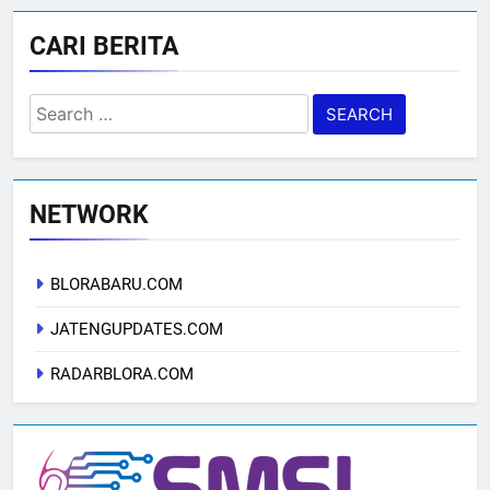
CARI BERITA
Search
for:
NETWORK
BLORABARU.COM
JATENGUPDATES.COM
RADARBLORA.COM