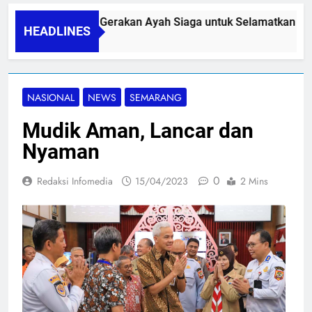
PAPA SIDINI, Gerakan Ayah Siaga untuk Selamatkan Ibu N
HEADLINES
06/08/2026
NASIONAL
NEWS
SEMARANG
Mudik Aman, Lancar dan
Nyaman
0
Redaksi Infomedia
15/04/2023
2 Mins