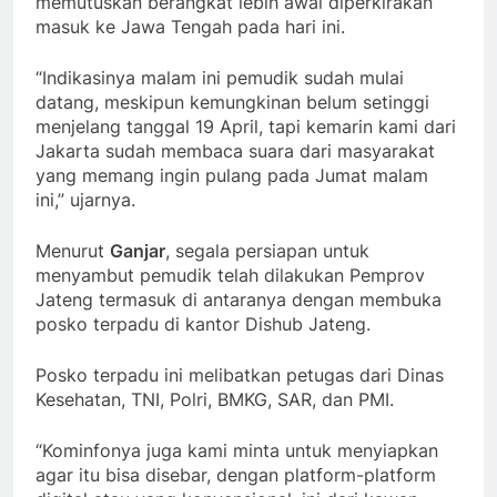
memutuskan berangkat lebih awal diperkirakan
masuk ke Jawa Tengah pada hari ini.
“Indikasinya malam ini pemudik sudah mulai
datang, meskipun kemungkinan belum setinggi
menjelang tanggal 19 April, tapi kemarin kami dari
Jakarta sudah membaca suara dari masyarakat
yang memang ingin pulang pada Jumat malam
ini,” ujarnya.
Menurut
Ganjar
, segala persiapan untuk
menyambut pemudik telah dilakukan Pemprov
Jateng termasuk di antaranya dengan membuka
posko terpadu di kantor Dishub Jateng.
Posko terpadu ini melibatkan petugas dari Dinas
Kesehatan, TNI, Polri, BMKG, SAR, dan PMI.
“Kominfonya juga kami minta untuk menyiapkan
agar itu bisa disebar, dengan platform-platform