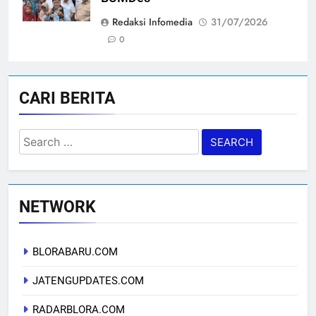
Redaksi Infomedia
31/07/2026
0
CARI BERITA
Search
for:
NETWORK
BLORABARU.COM
JATENGUPDATES.COM
RADARBLORA.COM