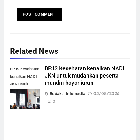
Related News
BPJS Kesehatan kenalkan NADI
BPJS Kesehatan
JKN untuk mudahkan peserta
kenalkan NADI
mandiri bayar iuran
JKN untuk
mudahkan
Redaksi Infomedia
05/08/2026
peserta mandiri
0
bayar iuran