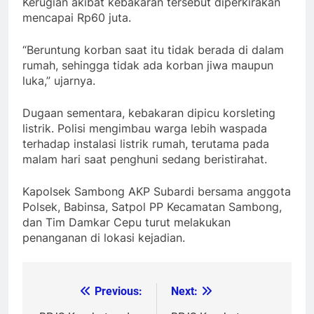
Kerugian akibat kebakaran tersebut diperkirakan
mencapai Rp60 juta.
“Beruntung korban saat itu tidak berada di dalam
rumah, sehingga tidak ada korban jiwa maupun
luka,” ujarnya.
Dugaan sementara, kebakaran dipicu korsleting
listrik. Polisi mengimbau warga lebih waspada
terhadap instalasi listrik rumah, terutama pada
malam hari saat penghuni sedang beristirahat.
Kapolsek Sambong AKP Subardi bersama anggota
Polsek, Babinsa, Satpol PP Kecamatan Sambong,
dan Tim Damkar Cepu turut melakukan
penanganan di lokasi kejadian.
Previous:
Next:
Post