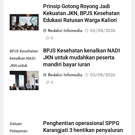
Prinsip Gotong Royong Jadi
Kekuatan JKN, BPJS Kesehatan
Edukasi Ratusan Warga Kaliori
Redaksi Infomedia
06/08/2026
0
BPJS Kesehatan kenalkan NADI
BPJS Kesehatan
JKN untuk mudahkan peserta
kenalkan NADI
mandiri bayar iuran
JKN untuk
mudahkan
Redaksi Infomedia
05/08/2026
peserta mandiri
0
bayar iuran
Penghentian operasional SPPG
Satuan
Karangjati 3 hentikan penyaluran
Pelayanan