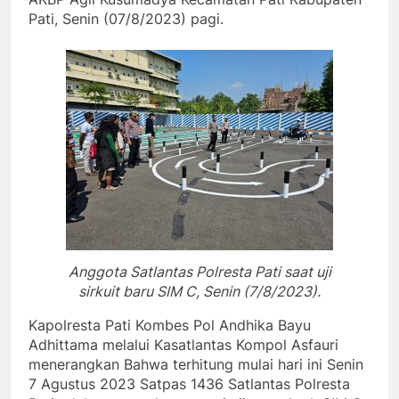
Pati, Senin (07/8/2023) pagi.
Anggota Satlantas Polresta Pati saat uji
sirkuit baru SIM C, Senin (7/8/2023).
Kapolresta Pati Kombes Pol Andhika Bayu
Adhittama melalui Kasatlantas Kompol Asfauri
menerangkan Bahwa terhitung mulai hari ini Senin
7 Agustus 2023 Satpas 1436 Satlantas Polresta