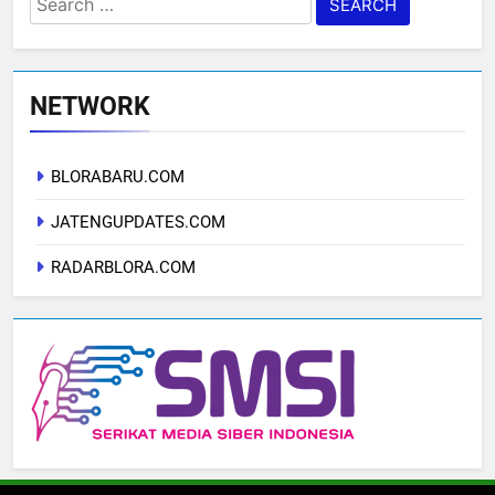
for:
NETWORK
BLORABARU.COM
JATENGUPDATES.COM
RADARBLORA.COM