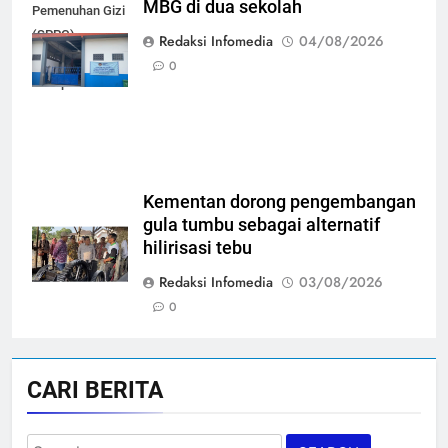
MBG di dua sekolah
Pemenuhan Gizi
(SPPG)
Redaksi Infomedia
04/08/2026
Karangjati 3 di
0
Kabupaten Blora
Kementan dorong pengembangan
gula tumbu sebagai alternatif
hilirisasi tebu
Redaksi Infomedia
03/08/2026
0
CARI BERITA
Search