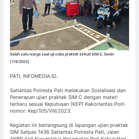
Salah satu warga saat uji coba praktek sirkuit SIM C, Senin
(7/8/2023).
PATI, INFOMEDIA.ID.
Satlantas Polresta Pati melakukan Sosialisasi dan
Penerapan ujian praktek SIM C dengan materi
terbaru sesuai Keputusan (KEP) Kakorlantas Polri
nomor: Kep/105/VIII/2023.
Kegiatan ini berlangsung di lapangan ujian praktek
SIM Satpas 1436 Satlantas Polresta Pati, Jalan
AKBP Agil Kusumadya Kecamatan Pati Kabupaten