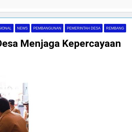
SIONAL
NEWS
PEMBANGUNAN
PEMERINTAH DESA
REMBANG
 Desa Menjaga Kepercayaan