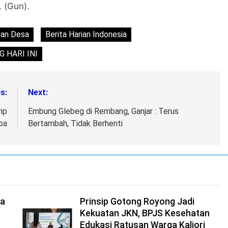
 (Gun).
ian Desa
Berita Harian Indonesia
 HARI INI
s:
Next:
ip
Embung Glebeg di Rembang, Ganjar : Terus
pa
Bertambah, Tidak Berhenti
ga
Prinsip Gotong Royong Jadi
Kekuatan JKN, BPJS Kesehatan
Edukasi Ratusan Warga Kaliori