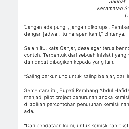
Sarinah,
Kecamatan Su
(
“Jangan ada pungli, jangan dikorupsi. Pemba
dengan jadwal, itu harapan kami,” pintanya.
Selain itu, kata Ganjar, desa agar terus ber
contoh. Terbentuk dari sebuah inisiatif yan
dan dapat dibagikan kepada yang lain.
“Saling berkunjung untuk saling belajar, dari i
Sementara itu, Bupati Rembang Abdul Hafi
menjadi pilot project penurunan angka kemis
dijadikan percontohan penurunan kemiskinan
ada.
“Dari pendataan kami, untuk kemiskinan ekst