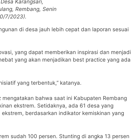
 Desa Karangsari,
lang, Rembang, Senin
10/7/2023).
ngunan di desa jauh lebih cepat dan laporan sesuai
inovasi, yang dapat memberikan inspirasi dan menjadi
g hebat yang akan menjadikan best practice yang ada
nisiatif yang terbentuk,” katanya.
dz mengatakan bahwa saat ini Kabupaten Rembang
kinan ekstrem. Setidaknya, ada 61 desa yang
 ekstrem, berdasarkan indikator kemiskinan yang
rem sudah 100 persen. Stunting di angka 13 persen