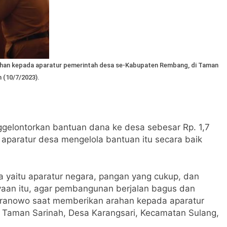
han kepada aparatur pemerintah desa se-Kabupaten Rembang, di Taman
 (10/7/2023).
gelontorkan bantuan dana ke desa sebesar Rp. 1,7
r aparatur desa mengelola bantuan itu secara baik
ra yaitu aparatur negara, pangan yang cukup, dan
yaan itu, agar pembangunan berjalan bagus dan
Pranowo saat memberikan arahan kepada aparatur
Taman Sarinah, Desa Karangsari, Kecamatan Sulang,