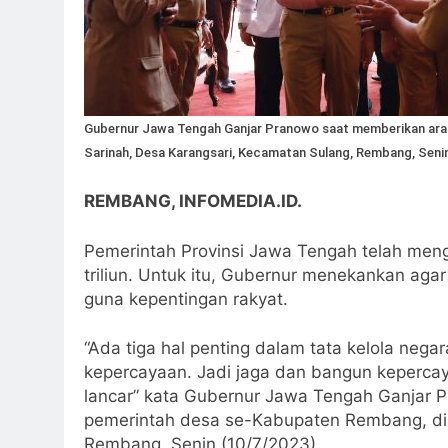
Gubernur Jawa Tengah Ganjar Pranowo saat memberikan ara
Sarinah, Desa Karangsari, Kecamatan Sulang, Rembang, Senin
REMBANG, INFOMEDIA.ID.
Pemerintah Provinsi Jawa Tengah telah meng
triliun. Untuk itu, Gubernur menekankan aga
guna kepentingan rakyat.
“Ada tiga hal penting dalam tata kelola nega
kepercayaan. Jadi jaga dan bangun keperca
lancar” kata Gubernur Jawa Tengah Ganjar 
pemerintah desa se-Kabupaten Rembang, di 
Rembang, Senin (10/7/2023).