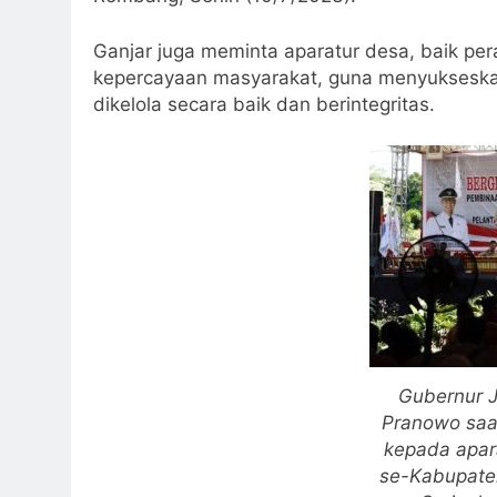
Ganjar juga meminta aparatur desa, baik pe
kepercayaan masyarakat, guna menyuksesk
dikelola secara baik dan berintegritas.
Gubernur 
Pranowo saa
kepada apar
se-Kabupate