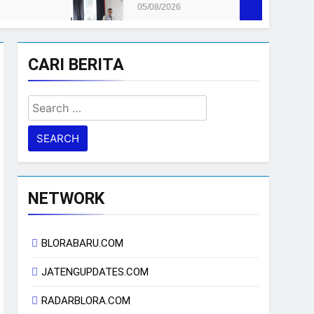
05/08/2026
CARI BERITA
Search
for:
NETWORK
BLORABARU.COM
JATENGUPDATES.COM
RADARBLORA.COM