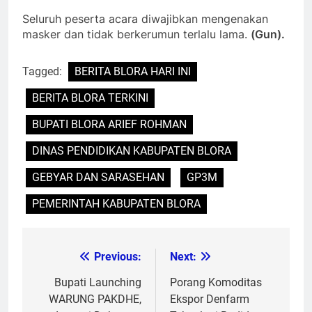
Seluruh peserta acara diwajibkan mengenakan
masker dan tidak berkerumun terlalu lama.
(Gun).
Tagged:
BERITA BLORA HARI INI
BERITA BLORA TERKINI
BUPATI BLORA ARIEF ROHMAN
DINAS PENDIDIKAN KABUPATEN BLORA
GEBYAR DAN SARASEHAN
GP3M
PEMERINTAH KABUPATEN BLORA
Previous:
Next:
Post
navigation
Bupati Launching
Porang Komoditas
WARUNG PAKDHE,
Ekspor Denfarm