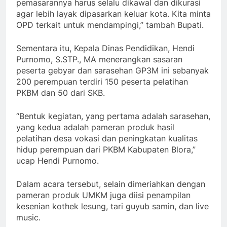
pemasarannya harus selalu dikawal dan dikurasi
agar lebih layak dipasarkan keluar kota. Kita minta
OPD terkait untuk mendampingi,” tambah Bupati.
Sementara itu, Kepala Dinas Pendidikan, Hendi
Purnomo, S.STP., MA menerangkan sasaran
peserta gebyar dan sarasehan GP3M ini sebanyak
200 perempuan terdiri 150 peserta pelatihan
PKBM dan 50 dari SKB.
“Bentuk kegiatan, yang pertama adalah sarasehan,
yang kedua adalah pameran produk hasil
pelatihan desa vokasi dan peningkatan kualitas
hidup perempuan dari PKBM Kabupaten Blora,”
ucap Hendi Purnomo.
Dalam acara tersebut, selain dimeriahkan dengan
pameran produk UMKM juga diisi penampilan
kesenian kothek lesung, tari guyub samin, dan live
music.