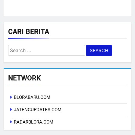
CARI BERITA
Search
for:
NETWORK
BLORABARU.COM
JATENGUPDATES.COM
RADARBLORA.COM