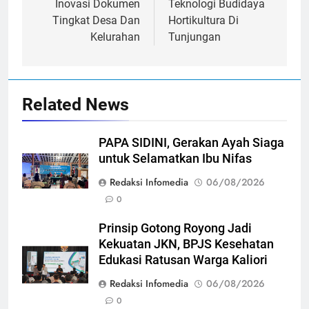
Inovasi Dokumen
Teknologi Budidaya
Tingkat Desa Dan
Hortikultura Di
Kelurahan
Tunjungan
Related News
PAPA SIDINI, Gerakan Ayah Siaga
untuk Selamatkan Ibu Nifas
Redaksi Infomedia
06/08/2026
0
Prinsip Gotong Royong Jadi
Kekuatan JKN, BPJS Kesehatan
Edukasi Ratusan Warga Kaliori
Redaksi Infomedia
06/08/2026
0