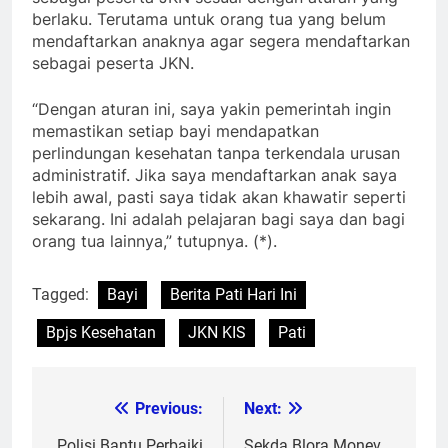
berlaku. Terutama untuk orang tua yang belum
mendaftarkan anaknya agar segera mendaftarkan
sebagai peserta JKN.
“Dengan aturan ini, saya yakin pemerintah ingin
memastikan setiap bayi mendapatkan
perlindungan kesehatan tanpa terkendala urusan
administratif. Jika saya mendaftarkan anak saya
lebih awal, pasti saya tidak akan khawatir seperti
sekarang. Ini adalah pelajaran bagi saya dan bagi
orang tua lainnya,” tutupnya. (*).
Tagged:
Bayi
Berita Pati Hari Ini
Bpjs Kesehatan
JKN KIS
Pati
Previous:
Next:
Post
Polisi Bantu Perbaiki
Sekda Blora Monev