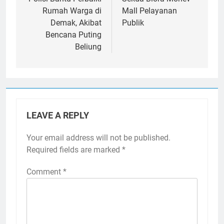
navigation
Rumah Warga di
Mall Pelayanan
Demak, Akibat
Publik
Bencana Puting
Beliung
LEAVE A REPLY
Your email address will not be published.
Required fields are marked
*
Comment
*