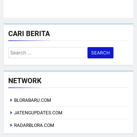
CARI BERITA
Search
for:
NETWORK
BLORABARU.COM
JATENGUPDATES.COM
RADARBLORA.COM