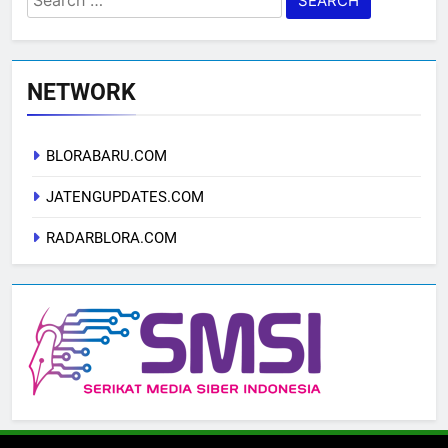
for:
NETWORK
BLORABARU.COM
JATENGUPDATES.COM
RADARBLORA.COM