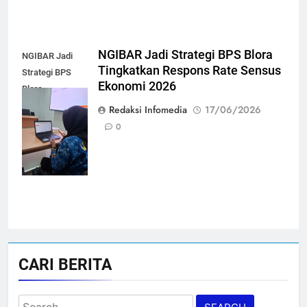
NGIBAR Jadi Strategi BPS Blora
NGIBAR Jadi
Tingkatkan Respons Rate Sensus
Strategi BPS
Ekonomi 2026
Blora
Tingkatkan
Redaksi Infomedia
17/06/2026
Respons Rate
0
Sensus Ekonomi
2026
CARI BERITA
Search