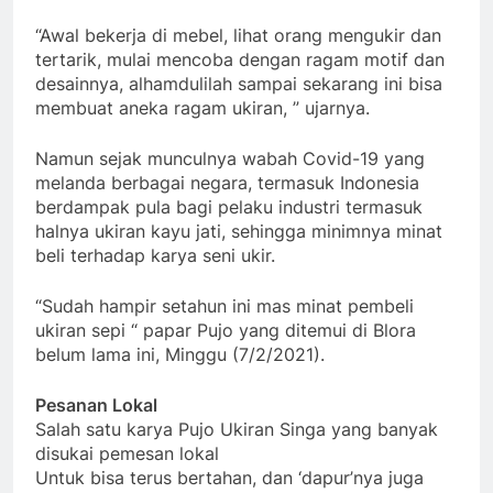
“Awal bekerja di mebel, lihat orang mengukir dan
tertarik, mulai mencoba dengan ragam motif dan
desainnya, alhamdulilah sampai sekarang ini bisa
membuat aneka ragam ukiran, ” ujarnya.
Namun sejak munculnya wabah Covid-19 yang
melanda berbagai negara, termasuk Indonesia
berdampak pula bagi pelaku industri termasuk
halnya ukiran kayu jati, sehingga minimnya minat
beli terhadap karya seni ukir.
“Sudah hampir setahun ini mas minat pembeli
ukiran sepi “ papar Pujo yang ditemui di Blora
belum lama ini, Minggu (7/2/2021).
Pesanan Lokal
Salah satu karya Pujo Ukiran Singa yang banyak
disukai pemesan lokal
Untuk bisa terus bertahan, dan ‘dapur’nya juga