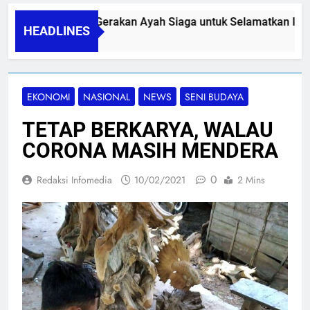
PAPA SIDINI, Gerakan Ayah Siaga untuk Selamatkan Ibu Ni
HEADLINES
06/08/2026
EKONOMI
NASIONAL
NEWS
SENI BUDAYA
TETAP BERKARYA, WALAU
CORONA MASIH MENDERA
0
Redaksi Infomedia
10/02/2021
2 Mins