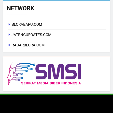
NETWORK
BLORABARU.COM
JATENGUPDATES.COM
RADARBLORA.COM