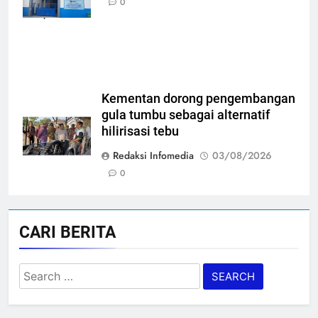
0
Kabupaten Blora
Kementan dorong pengembangan
gula tumbu sebagai alternatif
hilirisasi tebu
Redaksi Infomedia
03/08/2026
0
CARI BERITA
Search
for: