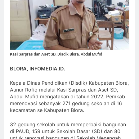
Kasi Sarpras dan Aset SD, Disdik Blora, Abdul Mufid
BLORA, INFOMEDIA.ID.
Kepala Dinas Pendidikan (Disdik) Kabupaten Blora,
Aunur Rofiq melalui Kasi Sarpras dan Aset SD,
Abdul Mufid mengatakan di tahun 2022, Pemkab
merenovasi sebanyak 271 gedung sekolah di 16
kecamatan se Kabupaten Blora.
32 gedung sekolah untuk memperbaiki bangunan
di PAUD, 159 untuk Sekolah Dasar (SD) dan 80
untuk renovasi bangunan di Sekolah Menengah