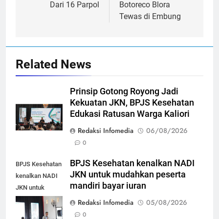
Dari 16 Parpol
Botoreco Blora
Tewas di Embung
Related News
Prinsip Gotong Royong Jadi
Kekuatan JKN, BPJS Kesehatan
Edukasi Ratusan Warga Kaliori
Redaksi Infomedia
06/08/2026
0
BPJS Kesehatan kenalkan NADI
BPJS Kesehatan
JKN untuk mudahkan peserta
kenalkan NADI
mandiri bayar iuran
JKN untuk
mudahkan
Redaksi Infomedia
05/08/2026
peserta mandiri
0