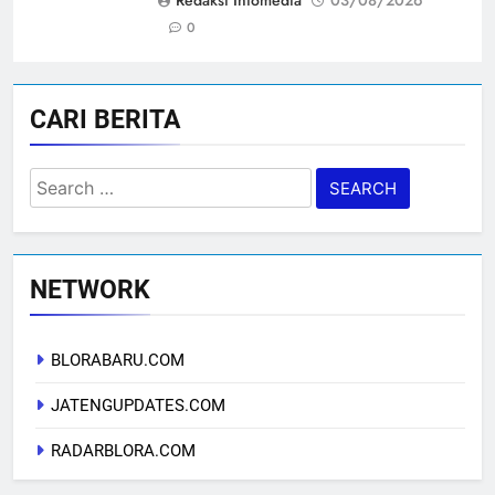
0
CARI BERITA
Search
for:
NETWORK
BLORABARU.COM
JATENGUPDATES.COM
RADARBLORA.COM