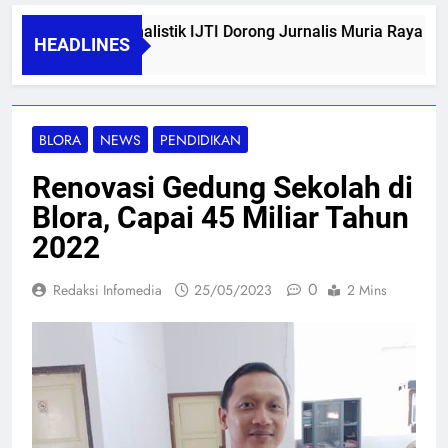
Kemah Jurnalistik IJTI Dorong Jurnalis Muria Raya Per
HEADLINES
09/08/2026
BLORA
NEWS
PENDIDIKAN
Renovasi Gedung Sekolah di
Blora, Capai 45 Miliar Tahun
2022
0
Redaksi Infomedia
25/05/2023
2 Mins