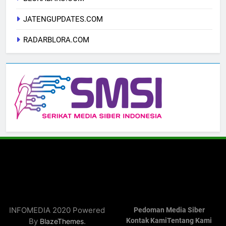
JATENGUPDATES.COM
RADARBLORA.COM
INFOMEDIA 2020 Powered
Pedoman Media Siber
By
.
Kontak Kami
Tentang Kami
BlazeThemes