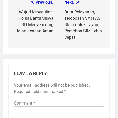
Previous:
Next:
Post
navigation
Wujud Kepedulian,
Duta Pelayanan,
Polisi Bantu Siswa
Terobosan SATPAS
SD Menyeberang
Blora untuk Layani
Jalan dengan Aman
Pemohon SIM Lebih
Cepat
LEAVE A REPLY
Your email address will not be published.
Required fields are marked
*
Comment
*