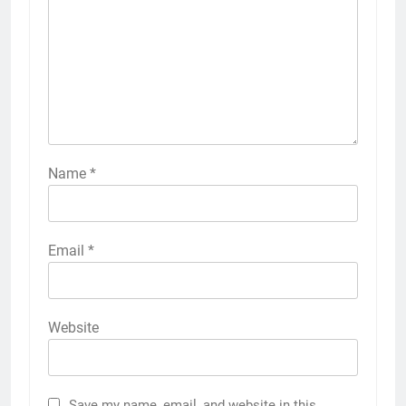
Name
*
Email
*
Website
Save my name, email, and website in this