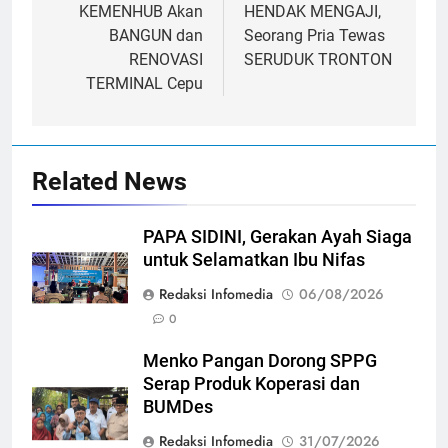
navigation
KEMENHUB Akan
HENDAK MENGAJI,
BANGUN dan
Seorang Pria Tewas
RENOVASI
SERUDUK TRONTON
TERMINAL Cepu
Related News
PAPA SIDINI, Gerakan Ayah Siaga
untuk Selamatkan Ibu Nifas
Redaksi Infomedia
06/08/2026
0
Menko Pangan Dorong SPPG
Serap Produk Koperasi dan
BUMDes
Redaksi Infomedia
31/07/2026