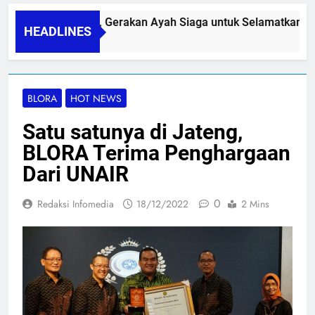
PAPA SIDINI, Gerakan Ayah Siaga untuk Selamatkan Ibu 
HEADLINES
06/08/2026
BLORA
HOT NEWS
Satu satunya di Jateng,
BLORA Terima Penghargaan
Dari UNAIR
0
Redaksi Infomedia
18/12/2022
2 Mins