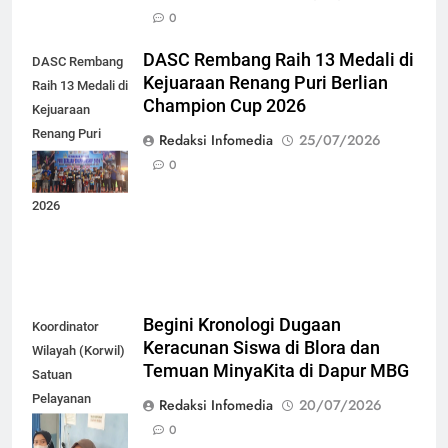
0
DASC Rembang Raih 13 Medali di
DASC Rembang
Kejuaraan Renang Puri Berlian
Raih 13 Medali di
Champion Cup 2026
Kejuaraan
Renang Puri
Redaksi Infomedia
25/07/2026
Berlian
0
Champion Cup
2026
Begini Kronologi Dugaan
Koordinator
Keracunan Siswa di Blora dan
Wilayah (Korwil)
Temuan MinyaKita di Dapur MBG
Satuan
Pelayanan
Redaksi Infomedia
20/07/2026
Pemenuhan Gizi
0
(SPPG)