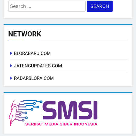
Search
for:
NETWORK
BLORABARU.COM
JATENGUPDATES.COM
RADARBLORA.COM