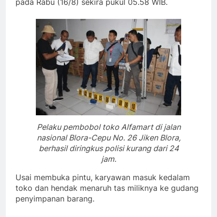
pada Rabu (16/8) sekira pukul 05.58 WIB.
Pelaku pembobol toko Alfamart di jalan
nasional Blora-Cepu No. 26 Jiken Blora,
berhasil diringkus polisi kurang dari 24
jam.
Usai membuka pintu, karyawan masuk kedalam
toko dan hendak menaruh tas miliknya ke gudang
penyimpanan barang.