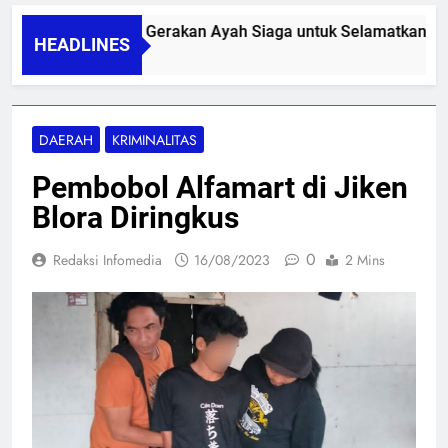
PAPA SIDINI, Gerakan Ayah Siaga untuk Selamatkan Ibu 
HEADLINES
06/08/2026
DAERAH
KRIMINALITAS
Pembobol Alfamart di Jiken
Blora Diringkus
0
Redaksi Infomedia
16/08/2023
2 Mins