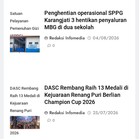
Penghentian operasional SPPG
Satuan
Karangjati 3 hentikan penyaluran
Pelayanan
MBG di dua sekolah
Pemenuhan Gizi
(SPPG)
Redaksi Infomedia
04/08/2026
Karangjati 3 di
0
Kabupaten Blora
DASC Rembang Raih 13 Medali di
DASC Rembang
Kejuaraan Renang Puri Berlian
Raih 13 Medali di
Champion Cup 2026
Kejuaraan
Renang Puri
Redaksi Infomedia
25/07/2026
Berlian
0
Champion Cup
2026