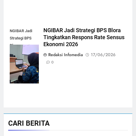
NGIBAR Jadi Strategi BPS Blora
NGIBAR Jadi
Tingkatkan Respons Rate Sensus
Strategi BPS
Ekonomi 2026
Blora
Tingkatkan
Redaksi Infomedia
17/06/2026
Respons Rate
0
Sensus Ekonomi
2026
CARI BERITA