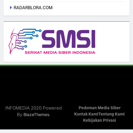
RADARBLORA.COM
INFOMEDIA 2020 Powered
Pedoman Media Siber
By
.
Kontak Kami
Tentang Kami
BlazeThemes
Kebijakan Privasi