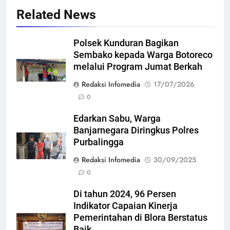
Related News
Polsek Kunduran Bagikan
Sembako kepada Warga Botoreco
melalui Program Jumat Berkah
Redaksi Infomedia
17/07/2026
0
Edarkan Sabu, Warga
Banjarnegara Diringkus Polres
Purbalingga
Redaksi Infomedia
30/09/2025
0
Di tahun 2024, 96 Persen
Indikator Capaian Kinerja
Pemerintahan di Blora Berstatus
Baik