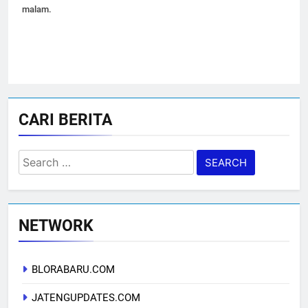
malam.
CARI BERITA
Search
for:
NETWORK
BLORABARU.COM
JATENGUPDATES.COM