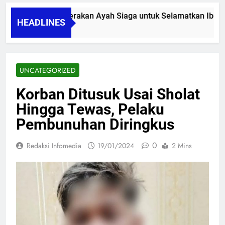
PAPA SIDINI, Gerakan Ayah Siaga untuk Selamatkan Ibu Nif
HEADLINES
06/08/2026
UNCATEGORIZED
Korban Ditusuk Usai Sholat
Hingga Tewas, Pelaku
Pembunuhan Diringkus
0
Redaksi Infomedia
19/01/2024
2 Mins