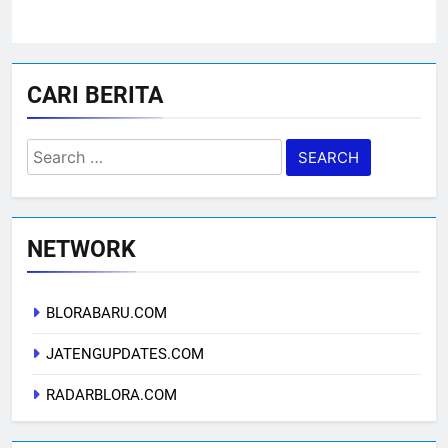
CARI BERITA
Search
for:
NETWORK
BLORABARU.COM
JATENGUPDATES.COM
RADARBLORA.COM