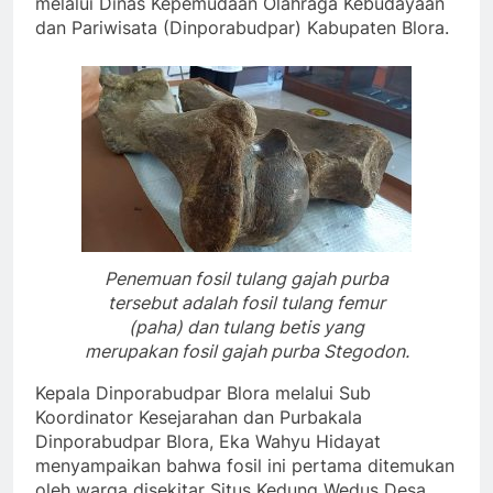
melalui Dinas Kepemudaan Olahraga Kebudayaan
dan Pariwisata (Dinporabudpar) Kabupaten Blora.
Penemuan fosil tulang gajah purba
tersebut adalah fosil tulang femur
(paha) dan tulang betis yang
merupakan fosil gajah purba Stegodon.
Kepala Dinporabudpar Blora melalui Sub
Koordinator Kesejarahan dan Purbakala
Dinporabudpar Blora, Eka Wahyu Hidayat
menyampaikan bahwa fosil ini pertama ditemukan
oleh warga disekitar Situs Kedung Wedus Desa