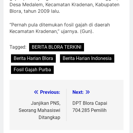
Desa Medalem, Kecamatan Kradenan, Kabupaten
Blora, tahun 2009 lalu.
“Pernah pula ditemukan fosil gajah di daerah
Kecamatan Kradenan,” ujarnya. (Gun).
Tagged:
BERITA BLORA TERKINI
Berita Harian Blora
Berita Harian Indonesia
Fosil Gajah Purba
Previous:
Next:
Post
navigation
Janjikan PNS,
DPT Blora Capai
Seorang Mahasiswi
704.285 Pemilih
Ditangkap