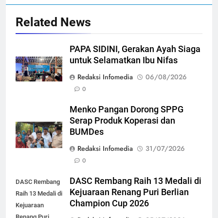
Related News
PAPA SIDINI, Gerakan Ayah Siaga
untuk Selamatkan Ibu Nifas
Redaksi Infomedia
06/08/2026
0
Menko Pangan Dorong SPPG
Serap Produk Koperasi dan
BUMDes
Redaksi Infomedia
31/07/2026
0
DASC Rembang Raih 13 Medali di
DASC Rembang
Kejuaraan Renang Puri Berlian
Raih 13 Medali di
Champion Cup 2026
Kejuaraan
Renang Puri