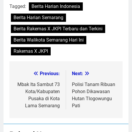
Tagged:
Berita Harian Indonesia
Berita Harian Semarang
Berita Rakernas X JKPI Terbaru dan Terkini
Berita Walikota Semarang Hari Ini
Rakernas X JKPI
Previous:
Next:
Post
navigation
Mbak Ita Sambut 73
Polisi Tanam Ribuan
Kota/Kabupaten
Pohon Dikawasan
Pusaka di Kota
Hutan Tlogowungu
Lama Semarang
Pati