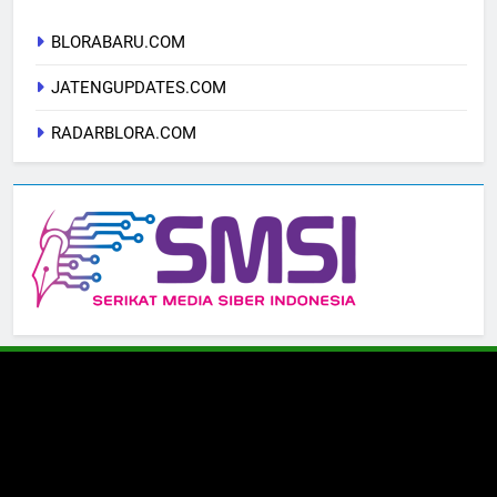
BLORABARU.COM
JATENGUPDATES.COM
RADARBLORA.COM