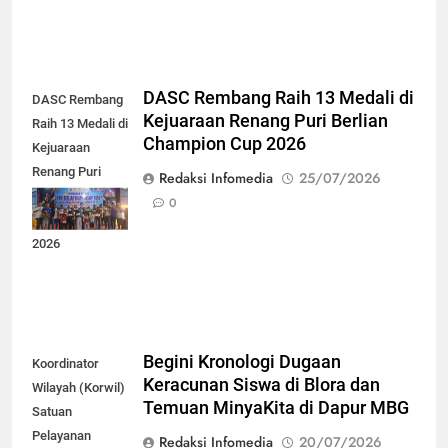
DASC Rembang Raih 13 Medali di
DASC Rembang
Kejuaraan Renang Puri Berlian
Raih 13 Medali di
Champion Cup 2026
Kejuaraan
Renang Puri
Redaksi Infomedia
25/07/2026
Berlian
0
Champion Cup
2026
Begini Kronologi Dugaan
Koordinator
Keracunan Siswa di Blora dan
Wilayah (Korwil)
Temuan MinyaKita di Dapur MBG
Satuan
Pelayanan
Redaksi Infomedia
20/07/2026