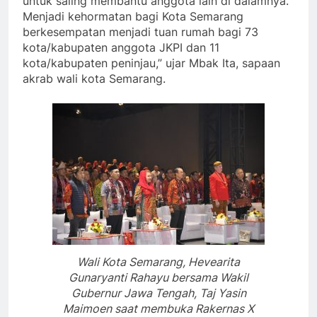
untuk saling membantu anggota lain di dalamnya.
Menjadi kehormatan bagi Kota Semarang
berkesempatan menjadi tuan rumah bagi 73
kota/kabupaten anggota JKPI dan 11
kota/kabupaten peninjau,” ujar Mbak Ita, sapaan
akrab wali kota Semarang.
Wali Kota Semarang, Hevearita
Gunaryanti Rahayu bersama Wakil
Gubernur Jawa Tengah, Taj Yasin
Maimoen saat membuka Rakernas X