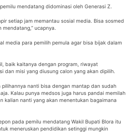
pemilu mendatang didominasi oleh Generasi Z.
mpir setiap jam memantau sosial media. Bisa sosmed
n mendatang,” ucapnya.
ial media para pemilih pemula agar bisa bijak dalam
il, baik kaitanya dengan program, riwayat
 dan misi yang diusung calon yang akan dipilih.
pilihannya nanti bisa dengan mantap dan sudah
saja. Kalau punya medsos juga harus pandai memilah
han kalian nanti yang akan menentukan bagaimana
epon pada pemilu mendatang Wakil Bupati Blora itu
ntuk meneruskan pendidikan setinggi mungkin