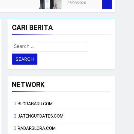
05/08/2026
CARI BERITA
Search
for:
NETWORK
BLORABARU.COM
JATENGUPDATES.COM
RADARBLORA.COM