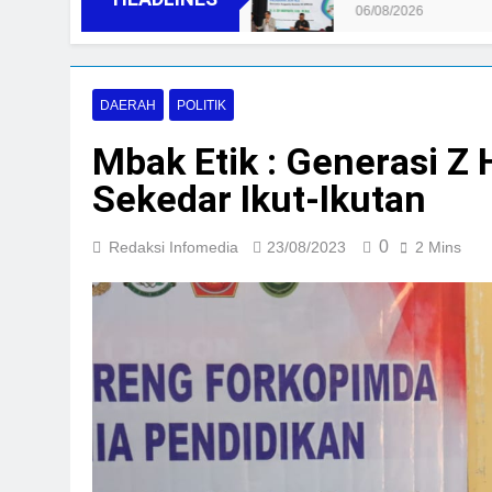
06/08/2026
DAERAH
POLITIK
Mbak Etik : Generasi Z
Sekedar Ikut-Ikutan
0
Redaksi Infomedia
23/08/2023
2 Mins