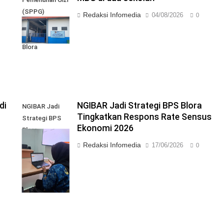
(SPPG)
Redaksi Infomedia
04/08/2026
0
Karangjati 3 di
Kabupaten
Blora
di
NGIBAR Jadi Strategi BPS Blora
NGIBAR Jadi
Tingkatkan Respons Rate Sensus
Strategi BPS
Ekonomi 2026
Blora
Tingkatkan
Redaksi Infomedia
17/06/2026
0
Respons Rate
Sensus
Ekonomi 2026