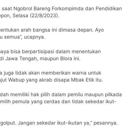
li saat Ngobrol Bareng Forkompimda dan Pendidikan
epon, Selasa (22/8/2023).
nentukan arah bangsa ini dimasa depan. Ayo
ku semua”, ucapnya.
aya bisa berpartisipasi dalam menentukan
i Jawa Tengah, maupun Blora ini.
maka juga tidak akan memberikan warna untuk
jut Wabup yang akrab disapa Mbak Etik itu.
dah memiliki hak pilih dalam pemilu maupun pilkada
ilih pemula yang cerdas dan tidak sekedar ikut-
golput. Jangan sekedar ikut-ikutan ya,’’ pesannya.