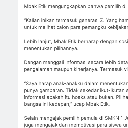
Mbak Etik mengungkapkan bahwa pemilih di 
“Kalian inikan termasuk generasi Z. Yang ha
untuk melihat calon para pemangku kebijaka
Lebih lanjut, Mbak Etik berharap dengan sos
menentukan pilihannya.
Dengan menggali informasi secara lebih deta
pengalaman maupun kinerjanya. Termasuk visi
“Saya harap anak-anakku dalam menentukan 
punya gambaran. Tidak sekedar ikut-ikutan 
informasi apakah itu hoaks atau bukan. Pili
bangsa ini kedepan,” ucap Mbak Etik.
Selain mengajak pemilih pemula di SMKN 1 J
juga mengajak dan memotivasi para siswa u