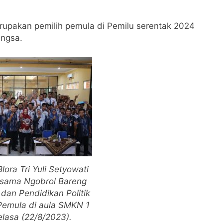
rupakan pemilih pemula di Pemilu serentak 2024
ngsa.
lora Tri Yuli Setyowati
rsama Ngobrol Bareng
dan Pendidikan Politik
 Pemula di aula SMKN 1
elasa (22/8/2023).