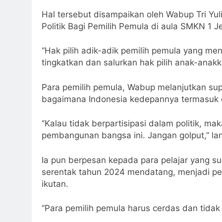
Hal tersebut disampaikan oleh Wabup Tri Yu
Politik Bagi Pemilih Pemula di aula SMKN 1 J
“Hak pilih adik-adik pemilih pemula yang me
tingkatkan dan salurkan hak pilih anak-anak
Para pemilih pemula, Wabup melanjutkan sup
bagaimana Indonesia kedepannya termasuk d
‘’Kalau tidak berpartisipasi dalam politik, 
pembangunan bangsa ini. Jangan golput,” lan
Ia pun berpesan kepada para pelajar yang su
serentak tahun 2024 mendatang, menjadi pem
ikutan.
‘’Para pemilih pemula harus cerdas dan tidak 