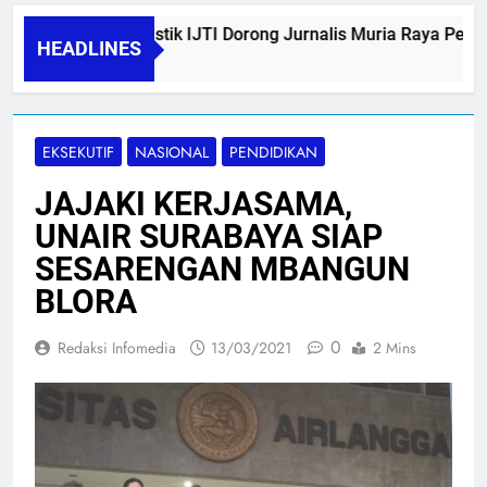
Kemah Jurnalistik IJTI Dorong Jurnalis Muria Raya Perkuat
HEADLINES
09/08/2026
EKSEKUTIF
NASIONAL
PENDIDIKAN
JAJAKI KERJASAMA,
UNAIR SURABAYA SIAP
SESARENGAN MBANGUN
BLORA
0
Redaksi Infomedia
13/03/2021
2 Mins