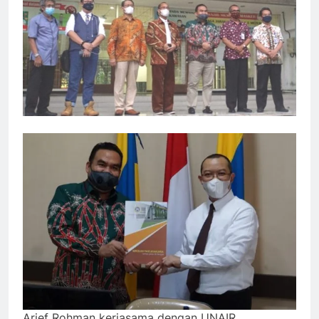
Arief Rohman kerjasama dengan UNAIR