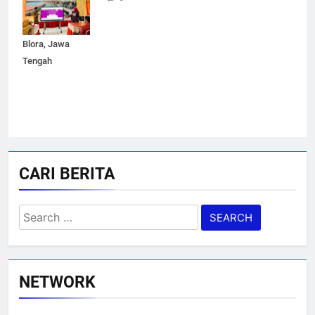
Negeri 1 Cepu,
Kabupaten
Blora, Jawa
Tengah
CARI BERITA
Search
for:
NETWORK