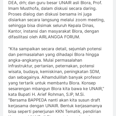
DEA, drh; dan guru besar UNAIR asli Blora, Prof.
Imam Musthofa, dalam diskusi secara daring.
Proses dialog dan diskusi bersama ini juga
disiarkan secara langsung melalui zoom meeting,
sehingga bisa disimak seluruh Kepala Dinas,
Kantor, instansi dan masyarakat Blora, dengan
difasilitasi oleh AIRLANGGA FORUM.
“Kita sampaikan secara detail, sejumlah potensi
dan permasalahan yang dihadapi Blora hingga
angka-angkanya. Mulai permasalahan
infrastruktur, pertanian, peternakan, potensi
wisata, budaya, kemiskinan, peningkatan SDM,
dan sebagainya. Alhamdulillah banyak profesor
yang tertarik untuk membantu Blora. Konsep
sesarengan mbangun Blora kita bawa ke UNAIR,”
kata Bupati H. Arief Rohman, S.IP, M.Si.
“Bersama BAPPEDA nanti akan kita susun draft
kerjasama dengan UNAIR. Bentuk kerjasamanya
bisa seperti penerjunan KKN Tematik, pendirian