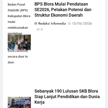
BPS Blora Mulai Pendataan
Badan Pusat
SE2026, Petakan Potensi dan
Statistik (BPS)
Struktur Ekonomi Daerah
Kabupaten Blora
mulai
Redaksi Infomedia
15/06/2026
melaksanakan
0
pendataan
lapangan
Sensus Ekonomi
2026 (SE2026)
secara door to
door.
Sebanyak 190 Lulusan SKB Blora
Siap Lanjut Pendidikan dan Dunia
Kerja