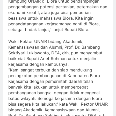
Kampung UNAIR di Blora untuk pendampingan
pengembangan potensi pertanian, peternakan dan
ekonomi kreatif, atau juga bisa pemberian
beasiswa untuk mahasiswa Blora. Kita ingin
penandatanganan kerjasamanya nanti di Blora,
sebagai tindak lanjut,” lanjut Bupati Blora.
Wakil Rektor UNAIR bidang Akademik,
Kemahasiswaan dan Alumni, Prof. Dr. Bambang
Sektiyari Lukiswanto, DEA, drh, pun menyambut
baik niat Bupati Arief Rohman untuk menjalin
kerjasama dengan kampusnya.
“Kami sangat terbuka dan siap mendukung
peningkatan pembangunan di Kabupaten Blora.
Kerjasama dengan pemerintah daerah telah
banyak kita lakukan untuk mempercepat
pembangunan bangsa, dengan tidak mengenal
batas wilayah. Semoga kerjasama dengan Blora
bisa segera kita lakukan,” kata Wakil Rektor UNAIR
bidang Akademik, Kemahasiswaan dan Alumni,
Prof. Dr. Bambang Sektiyari Lukiswanto, DEA, drh