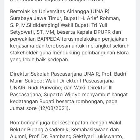
Bertolak ke Universitas Airlangga (UNAIR)
Surabaya Jawa Timur, Bupati H. Arief Rohman,
S.IP, M.Si didampingi Wakil Bupati Tri Yuli
Setyowati, ST, MM, beserta Kepala DPUPR dan
perwakilan BAPPEDA terus melakukan penjajakan
kerjasama dan terobosan untuk merangkul seluruh
stakeholder guna mendukung pembangunan Blora
yang lebih baik kedepan.
Direktur Sekolah Pascasarjana UNAIR, Prof. Badri
Munir Sukoco; Wakil Direktur I Pascasarjana
UNAIR, Rudi Purwono; dan Wakil Direktur III
Pascasarjana, Suparto Wijoyo menyambut hangat
kedatangan Bupati beserta rombongan, pada
Jumat sore (12/03/2021).
Rombongan juga berkesempatan dengan Wakil
Rektor Bidang Akademik, Kemahasiswaan dan
Alumni, Prof. Dr. Bambang Sektiyari Lukiswanto,