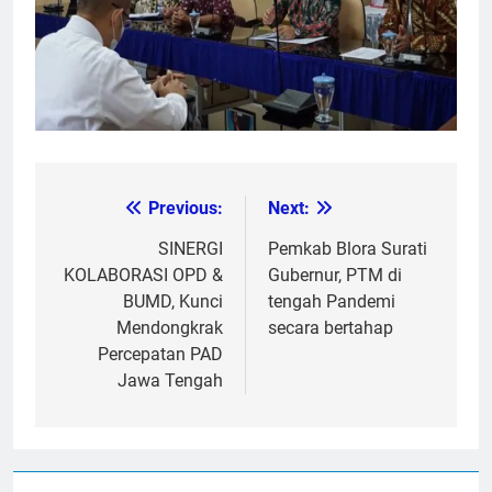
Previous:
Next:
Post
navigation
SINERGI
Pemkab Blora Surati
KOLABORASI OPD &
Gubernur, PTM di
BUMD, Kunci
tengah Pandemi
Mendongkrak
secara bertahap
Percepatan PAD
Jawa Tengah