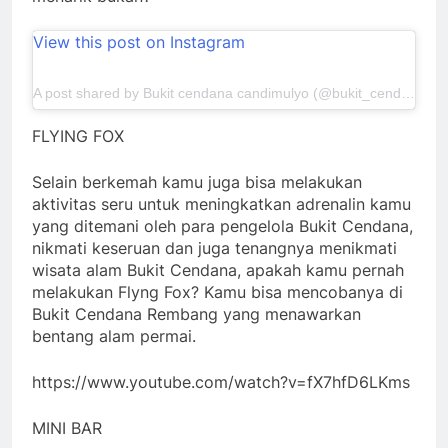
View this post on Instagram
A post shared by Bukit cendana candimulyo (@bukit_cendana)
FLYING FOX
Selain berkemah kamu juga bisa melakukan
aktivitas seru untuk meningkatkan adrenalin kamu
yang ditemani oleh para pengelola Bukit Cendana,
nikmati keseruan dan juga tenangnya menikmati
wisata alam Bukit Cendana, apakah kamu pernah
melakukan Flyng Fox? Kamu bisa mencobanya di
Bukit Cendana Rembang yang menawarkan
bentang alam permai.
https://www.youtube.com/watch?v=fX7hfD6LKms
MINI BAR