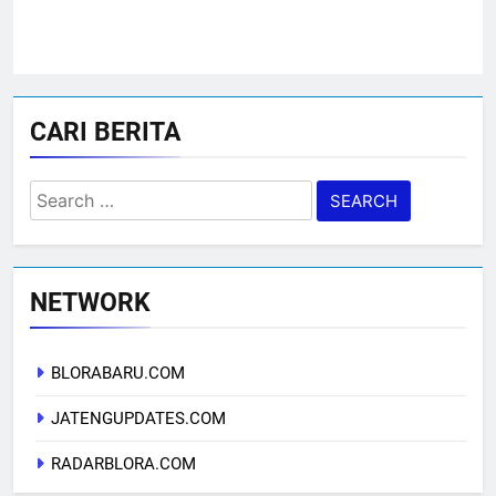
CARI BERITA
Search
for:
NETWORK
BLORABARU.COM
JATENGUPDATES.COM
RADARBLORA.COM