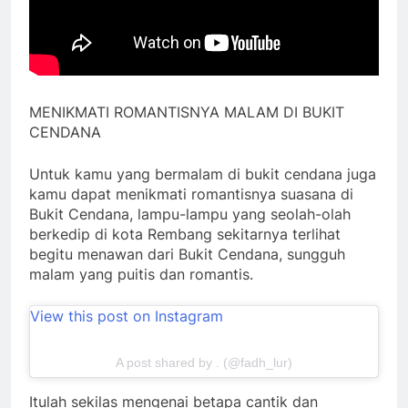
MENIKMATI ROMANTISNYA MALAM DI BUKIT
CENDANA
Untuk kamu yang bermalam di bukit cendana juga
kamu dapat menikmati romantisnya suasana di
Bukit Cendana, lampu-lampu yang seolah-olah
berkedip di kota Rembang sekitarnya terlihat
begitu menawan dari Bukit Cendana, sungguh
malam yang puitis dan romantis.
View this post on Instagram
A post shared by . (@fadh_lur)
Itulah sekilas mengenai betapa cantik dan