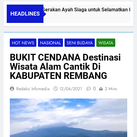
PAPA SIDINI, Gerakan Ayah Siaga untuk Selamatkan Ibu Ni
HEADLINES
06/08/2026
HOT NEWS
NASIONAL
SENI BUDAYA
WISATA
BUKIT CENDANA Destinasi
Wisata Alam Cantik Di
KABUPATEN REMBANG
0
Redaksi Infomedia
12/04/2021
2 Mins