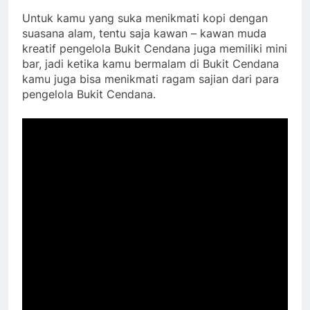
Untuk kamu yang suka menikmati kopi dengan
suasana alam, tentu saja kawan – kawan muda
kreatif pengelola Bukit Cendana juga memiliki mini
bar, jadi ketika kamu bermalam di Bukit Cendana
kamu juga bisa menikmati ragam sajian dari para
pengelola Bukit Cendana.