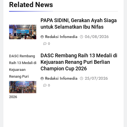
Related News
PAPA SIDINI, Gerakan Ayah Siaga
untuk Selamatkan Ibu Nifas
Redaksi Infomedia
06/08/2026
0
DASC Rembang Raih 13 Medali di
DASC Rembang
Kejuaraan Renang Puri Berlian
Raih 13 Medali di
Champion Cup 2026
Kejuaraan
Renang Puri
Redaksi Infomedia
25/07/2026
Berlian
0
Champion Cup
2026