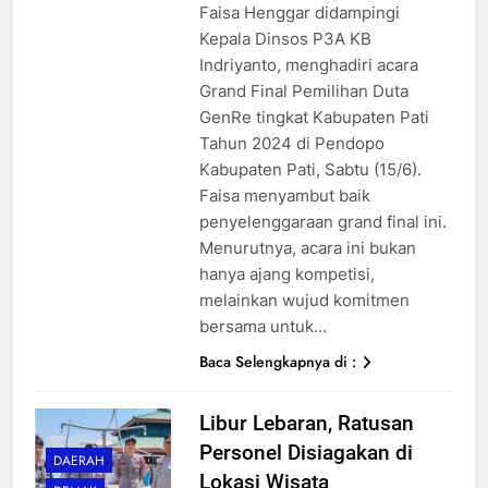
Faisa Henggar didampingi
Kepala Dinsos P3A KB
Indriyanto, menghadiri acara
Grand Final Pemilihan Duta
GenRe tingkat Kabupaten Pati
Tahun 2024 di Pendopo
Kabupaten Pati, Sabtu (15/6).
Faisa menyambut baik
penyelenggaraan grand final ini.
Menurutnya, acara ini bukan
hanya ajang kompetisi,
melainkan wujud komitmen
bersama untuk…
Baca Selengkapnya di :
Libur Lebaran, Ratusan
Personel Disiagakan di
DAERAH
Lokasi Wisata