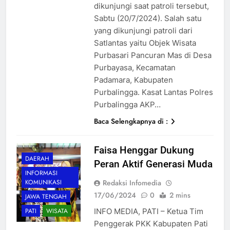
dikunjungi saat patroli tersebut,
Sabtu (20/7/2024). Salah satu
yang dikunjungi patroli dari
Satlantas yaitu Objek Wisata
Purbasari Pancuran Mas di Desa
Purbayasa, Kecamatan
Padamara, Kabupaten
Purbalingga. Kasat Lantas Polres
Purbalingga AKP…
Baca Selengkapnya di :
Faisa Henggar Dukung
DAERAH
Peran Aktif Generasi Muda
INFORMASI
Redaksi Infomedia
KOMUNIKASI
17/06/2024
0
2 mins
JAWA TENGAH
INFO MEDIA, PATI – Ketua Tim
PATI
WISATA
Penggerak PKK Kabupaten Pati