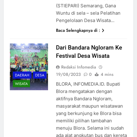
(STIEPARI) Semarang, Gana
Wuntu di sela – sela Pelatihan
Pengelolaan Desa Wisata…
Baca Selengkapnya di :
Dari Bandara Ngloram Ke
Festival Desa Wisata
Redaksi Infomedia
19/08/2023
0
4 mins
DAERAH
DESA
BLORA, INFOMEDIA.ID. Bupati
WISATA
Blora mengatakan dengan
aktifnya Bandara Ngloram,
masyarakat maupun wisatawan
yang berkunjung ke Blora bisa
memiliki pilihan tambahan
menuju Blora. Selama ini sudah
ada alat angkutan bus dan kereta