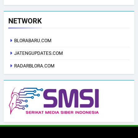
NETWORK
BLORABARU.COM
JATENGUPDATES.COM
RADARBLORA.COM