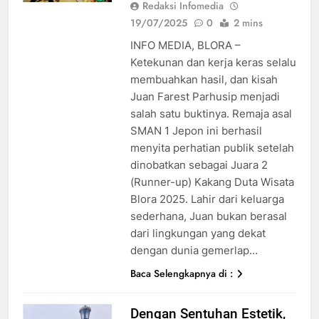
Redaksi Infomedia
19/07/2025
0
2 mins
INFO MEDIA, BLORA –
Ketekunan dan kerja keras selalu
membuahkan hasil, dan kisah
Juan Farest Parhusip menjadi
salah satu buktinya. Remaja asal
SMAN 1 Jepon ini berhasil
menyita perhatian publik setelah
dinobatkan sebagai Juara 2
(Runner-up) Kakang Duta Wisata
Blora 2025. Lahir dari keluarga
sederhana, Juan bukan berasal
dari lingkungan yang dekat
dengan dunia gemerlap…
Baca Selengkapnya di :
Dengan Sentuhan Estetik,