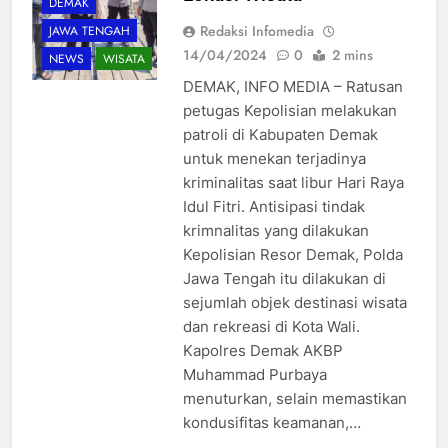
DEMAK
Redaksi Infomedia
JAWA TENGAH
14/04/2024
0
2 mins
NEWS
WISATA
DEMAK, INFO MEDIA – Ratusan
petugas Kepolisian melakukan
patroli di Kabupaten Demak
untuk menekan terjadinya
kriminalitas saat libur Hari Raya
Idul Fitri. Antisipasi tindak
krimnalitas yang dilakukan
Kepolisian Resor Demak, Polda
Jawa Tengah itu dilakukan di
sejumlah objek destinasi wisata
dan rekreasi di Kota Wali.
Kapolres Demak AKBP
Muhammad Purbaya
menuturkan, selain memastikan
kondusifitas keamanan,…