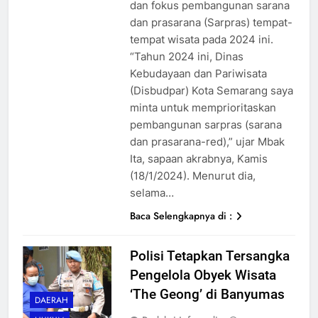
dan fokus pembangunan sarana
dan prasarana (Sarpras) tempat-
tempat wisata pada 2024 ini.
“Tahun 2024 ini, Dinas
Kebudayaan dan Pariwisata
(Disbudpar) Kota Semarang saya
minta untuk memprioritaskan
pembangunan sarpras (sarana
dan prasarana-red),” ujar Mbak
Ita, sapaan akrabnya, Kamis
(18/1/2024). Menurut dia,
selama…
Baca Selengkapnya di :
Polisi Tetapkan Tersangka
Pengelola Obyek Wisata
‘The Geong’ di Banyumas
DAERAH