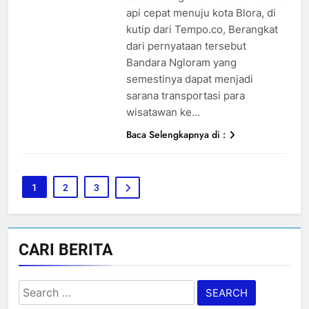
api cepat menuju kota Blora, di
kutip dari Tempo.co, Berangkat
dari pernyataan tersebut
Bandara Ngloram yang
semestinya dapat menjadi
sarana transportasi para
wisatawan ke…
Baca Selengkapnya di :
1
2
3
CARI BERITA
Search
for: