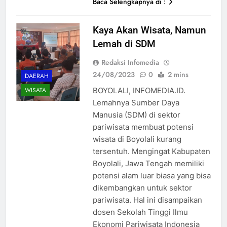
Baca Selengkapnya di :
Kaya Akan Wisata, Namun
Lemah di SDM
Redaksi Infomedia
24/08/2023
0
2 mins
DAERAH
BOYOLALI, INFOMEDIA.ID.
WISATA
Lemahnya Sumber Daya
Manusia (SDM) di sektor
pariwisata membuat potensi
wisata di Boyolali kurang
tersentuh. Mengingat Kabupaten
Boyolali, Jawa Tengah memiliki
potensi alam luar biasa yang bisa
dikembangkan untuk sektor
pariwisata. Hal ini disampaikan
dosen Sekolah Tinggi Ilmu
Ekonomi Pariwisata Indonesia