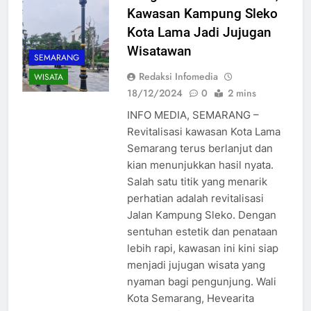
Kawasan Kampung Sleko
Kota Lama Jadi Jujugan
Wisatawan
SEMARANG
Redaksi Infomedia
WISATA
18/12/2024
0
2 mins
INFO MEDIA, SEMARANG –
Revitalisasi kawasan Kota Lama
Semarang terus berlanjut dan
kian menunjukkan hasil nyata.
Salah satu titik yang menarik
perhatian adalah revitalisasi
Jalan Kampung Sleko. Dengan
sentuhan estetik dan penataan
lebih rapi, kawasan ini kini siap
menjadi jujugan wisata yang
nyaman bagi pengunjung. Wali
Kota Semarang, Hevearita