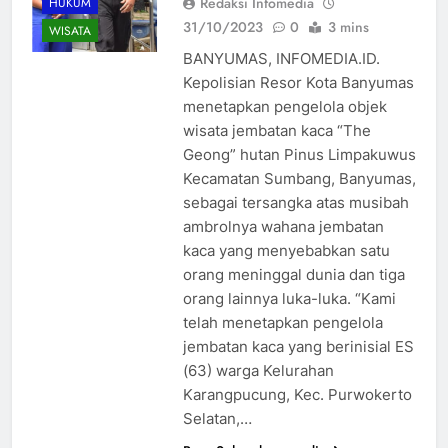
Redaksi Infomedia
HUKUM
31/10/2023
0
3 mins
WISATA
BANYUMAS, INFOMEDIA.ID.
Kepolisian Resor Kota Banyumas
menetapkan pengelola objek
wisata jembatan kaca “The
Geong” hutan Pinus Limpakuwus
Kecamatan Sumbang, Banyumas,
sebagai tersangka atas musibah
ambrolnya wahana jembatan
kaca yang menyebabkan satu
orang meninggal dunia dan tiga
orang lainnya luka-luka. “Kami
telah menetapkan pengelola
jembatan kaca yang berinisial ES
(63) warga Kelurahan
Karangpucung, Kec. Purwokerto
Selatan,…