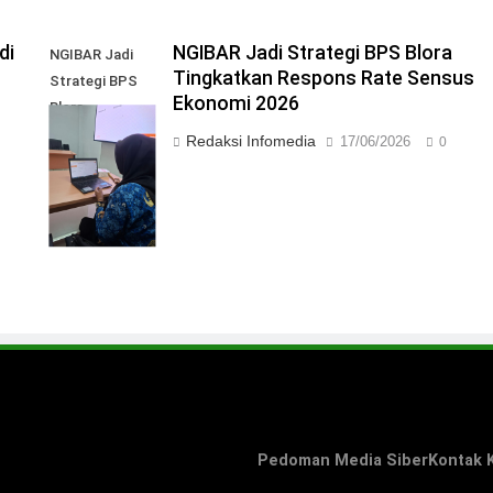
di
NGIBAR Jadi Strategi BPS Blora
NGIBAR Jadi
Tingkatkan Respons Rate Sensus
Strategi BPS
Ekonomi 2026
Blora
Tingkatkan
Redaksi Infomedia
17/06/2026
0
Respons Rate
Sensus
Ekonomi 2026
Pedoman Media Siber
Kontak 