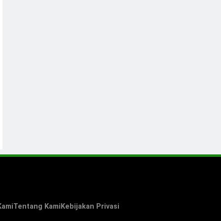
Kami
Tentang Kami
Kebijakan Privasi