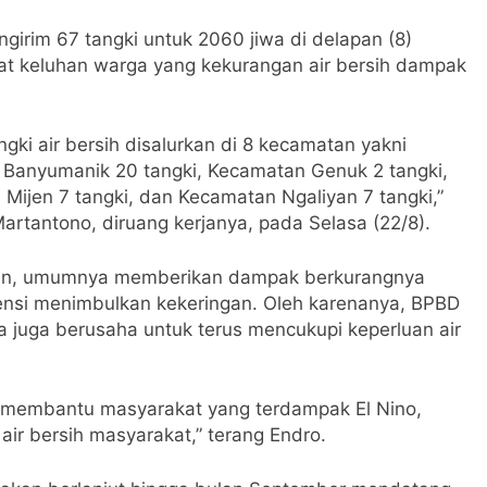
irim 67 tangki untuk 2060 jiwa di delapan (8)
t keluhan warga yang kekurangan air bersih dampak
ngki air bersih disalurkan di 8 kecamatan yakni
Banyumanik 20 tangki, Kecamatan Genuk 2 tangki,
ijen 7 tangki, dan Kecamatan Ngaliyan 7 tangki,”
rtantono, diruang kerjanya, pada Selasa (22/8).
hkan, umumnya memberikan dampak berkurangnya
tensi menimbulkan kekeringan. Oleh karenanya, BPBD
a juga berusaha untuk terus mencukupi keperluan air
 membantu masyarakat yang terdampak El Nino,
ir bersih masyarakat,” terang Endro.