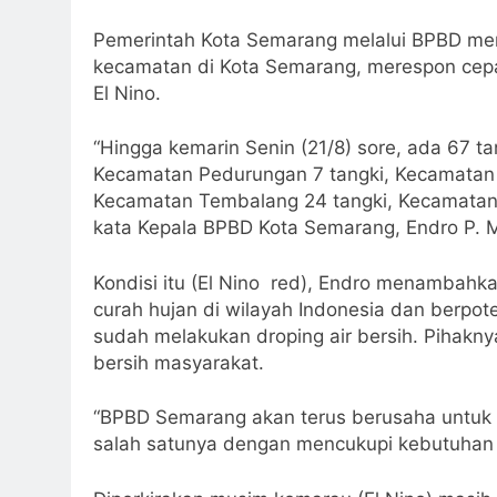
Pemerintah Kota Semarang melalui BPBD meng
kecamatan di Kota Semarang, merespon cepa
El Nino.
“Hingga kemarin Senin (21/8) sore, ada 67 ta
Kecamatan Pedurungan 7 tangki, Kecamatan 
Kecamatan Tembalang 24 tangki, Kecamatan M
kata Kepala BPBD Kota Semarang, Endro P. Ma
Kondisi itu (El Nino red), Endro menamba
curah hujan di wilayah Indonesia dan berpo
sudah melakukan droping air bersih. Pihakny
bersih masyarakat.
“BPBD Semarang akan terus berusaha untuk
salah satunya dengan mencukupi kebutuhan a