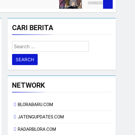
03/08/2026
CARI BERITA
Search
for:
NETWORK
BLORABARU.COM
JATENGUPDATES.COM
RADARBLORA.COM