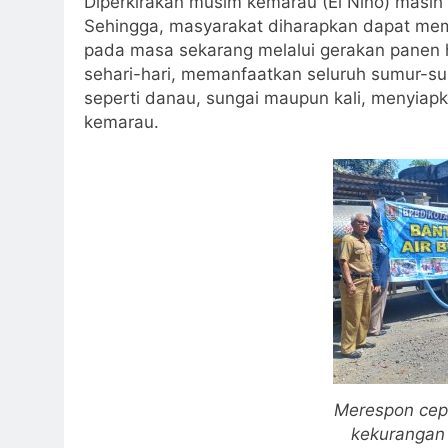
Diperkirakan musim kemarau (El Nino) masih
Sehingga, masyarakat diharapkan dapat mem
pada masa sekarang melalui gerakan panen h
sehari-hari, memanfaatkan seluruh sumur-s
seperti danau, sungai maupun kali, menyia
kemarau.
Merespon cep
kekurangan 