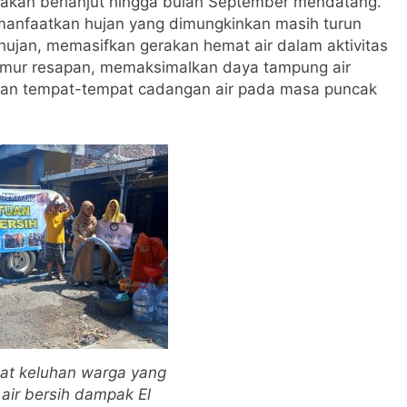
 akan berlanjut hingga bulan September mendatang.
anfaatkan hujan yang dimungkinkan masih turun
ujan, memasifkan gerakan hemat air dalam aktivitas
umur resapan, memaksimalkan daya tampung air
pkan tempat-tempat cadangan air pada masa puncak
at keluhan warga yang
air bersih dampak El