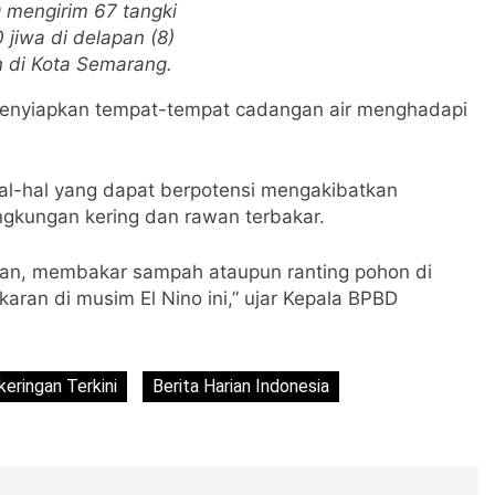
 mengirim 67 tangki
 jiwa di delapan (8)
 di Kota Semarang.
menyiapkan tempat-tempat cadangan air menghadapi
al-hal yang dapat berpotensi mengakibatkan
ngkungan kering dan rawan terbakar.
n, membakar sampah ataupun ranting pohon di
aran di musim El Nino ini,” ujar Kepala BPBD
eringan Terkini
Berita Harian Indonesia