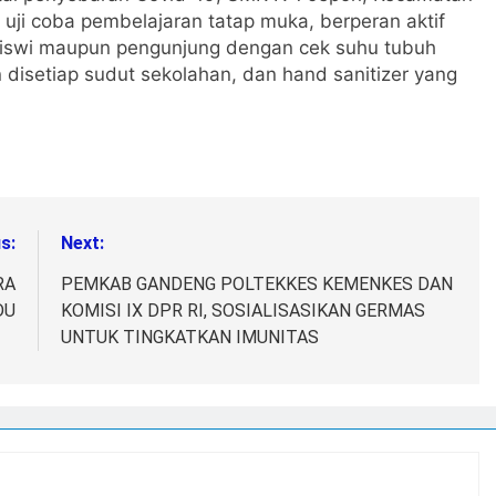
ji coba pembelajaran tatap muka, berperan aktif
siswi maupun pengunjung dengan cek suhu tubuh
disetiap sudut sekolahan, dan hand sanitizer yang
s:
Next:
RA
PEMKAB GANDENG POLTEKKES KEMENKES DAN
DU
KOMISI IX DPR RI, SOSIALISASIKAN GERMAS
UNTUK TINGKATKAN IMUNITAS