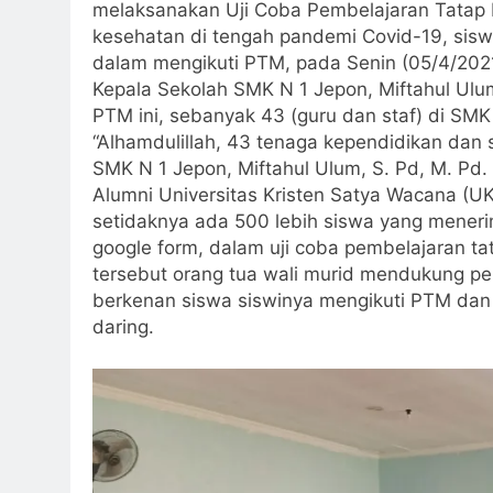
melaksanakan Uji Coba Pembelajaran Tatap
kesehatan di tengah pandemi Covid-19, siswa 
dalam mengikuti PTM, pada Senin (05/4/2021
Kepala Sekolah SMK N 1 Jepon, Miftahul Ulu
PTM ini, sebanyak 43 (guru dan staf) di SMK
“Alhamdulillah, 43 tenaga kependidikan dan s
SMK N 1 Jepon, Miftahul Ulum, S. Pd, M. Pd.
Alumni Universitas Kristen Satya Wacana (
setidaknya ada 500 lebih siswa yang menerim
google form, dalam uji coba pembelajaran t
tersebut orang tua wali murid mendukung p
berkenan siswa siswinya mengikuti PTM dan 
daring.