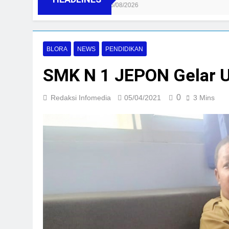
06/08/2026
BLORA
NEWS
PENDIDIKAN
SMK N 1 JEPON Gelar 
0
Redaksi Infomedia
05/04/2021
3 Mins