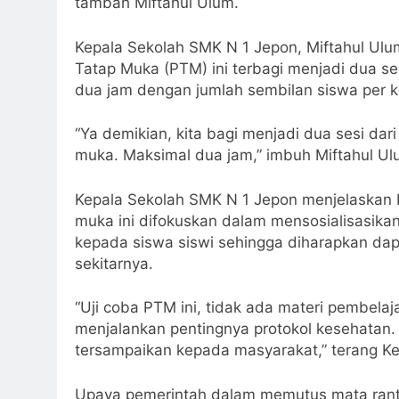
tambah Miftahul Ulum.
Kepala Sekolah SMK N 1 Jepon, Miftahul Ul
Tatap Muka (PTM) ini terbagi menjadi dua se
dua jam dengan jumlah sembilan siswa per k
“Ya demikian, kita bagi menjadi dua sesi da
muka. Maksimal dua jam,” imbuh Miftahul Ulu
Kepala Sekolah SMK N 1 Jepon menjelaskan 
muka ini difokuskan dalam mensosialisasikan
kepada siswa siswi sehingga diharapkan dap
sekitarnya.
“Uji coba PTM ini, tidak ada materi pembela
menjalankan pentingnya protokol kesehatan. 
tersampaikan kepada masyarakat,” terang K
Upaya pemerintah dalam memutus mata rant