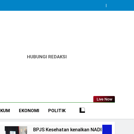
HUBUNGI REDAKSI
Live Now
UKUM
EKONOMI
POLITIK
Kesehatan kenalkan NADI JKN untuk mudahkan peserta mandir