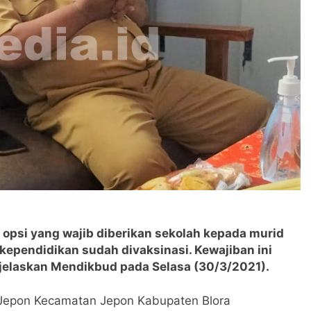
opsi yang wajib diberikan sekolah kepada murid
 kependidikan sudah divaksinasi. Kewajiban ini
jelaskan Mendikbud pada Selasa (30/3/2021).
 Jepon Kecamatan Jepon Kabupaten Blora