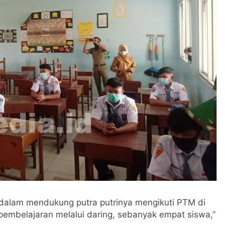
d dalam mendukung putra putrinya mengikuti PTM di
pembelajaran melalui daring, sebanyak empat siswa,”