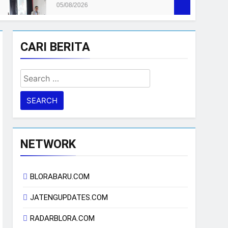
026
CARI BERITA
Search
for:
NETWORK
BLORABARU.COM
JATENGUPDATES.COM
RADARBLORA.COM