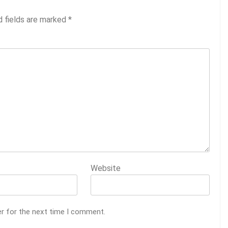
d fields are marked
*
Website
er for the next time I comment.