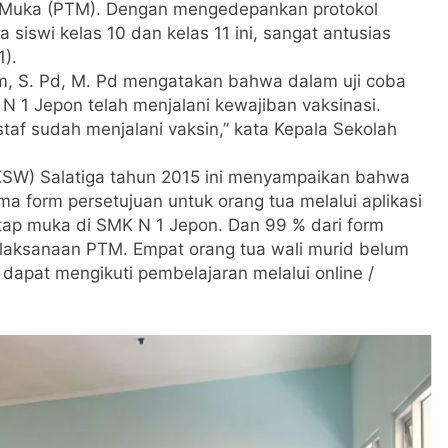
 Muka (PTM). Dengan mengedepankan protokol
siswi kelas 10 dan kelas 11 ini, sangat antusias
).
m, S. Pd, M. Pd mengatakan bahwa dalam uji coba
 N 1 Jepon telah menjalani kewajiban vaksinasi.
taf sudah menjalani vaksin,” kata Kepala Sekolah
UKSW) Salatiga tahun 2015 ini menyampaikan bahwa
a form persetujuan untuk orang tua melalui aplikasi
atap muka di SMK N 1 Jepon. Dan 99 % dari form
elaksanaan PTM. Empat orang tua wali murid belum
dapat mengikuti pembelajaran melalui online /