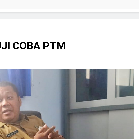
05/08/2
UJI COBA PTM