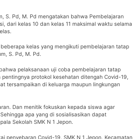
um, S. Pd, M. Pd mengatakan bahwa Pembelajaran
si, dari kelas 10 dan kelas 11 maksimal waktu selama
elas.
ri beberapa kelas yang mengikuti pembelajaran tatap
m, S. Pd, M. Pd.
bahwa pelaksanaan uji coba pembelajaran tatap
 pentingnya protokol kesehatan ditengah Covid-19,
at tersampaikan di keluarga maupun lingkungan
jaran. Dan menitik fokuskan kepada siswa agar
Sehingga apa yang di sosialisasikan dapat
epala Sekolah SMK N 1 Jepon.
ai penyebaran Covid-19, SMK N 1 Jepon, Kecamatan