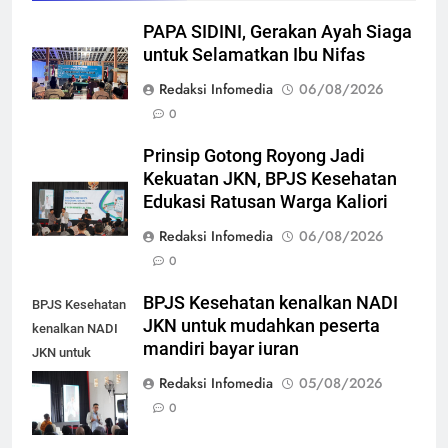
PAPA SIDINI, Gerakan Ayah Siaga
untuk Selamatkan Ibu Nifas
Redaksi Infomedia
06/08/2026
0
Prinsip Gotong Royong Jadi
Kekuatan JKN, BPJS Kesehatan
Edukasi Ratusan Warga Kaliori
Redaksi Infomedia
06/08/2026
0
BPJS Kesehatan kenalkan NADI
BPJS Kesehatan
JKN untuk mudahkan peserta
kenalkan NADI
mandiri bayar iuran
JKN untuk
mudahkan
Redaksi Infomedia
05/08/2026
peserta mandiri
0
bayar iuran