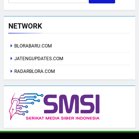
for:
NETWORK
BLORABARU.COM
JATENGUPDATES.COM
RADARBLORA.COM