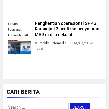
Penghentian operasional SPPG
Satuan
Karangjati 3 hentikan penyaluran
Pelayanan
MBG di dua sekolah
Pemenuhan Gizi
(SPPG)
Redaksi Infomedia
04/08/2026
Karangjati 3 di
0
Kabupaten Blora
CARI BERITA
Search