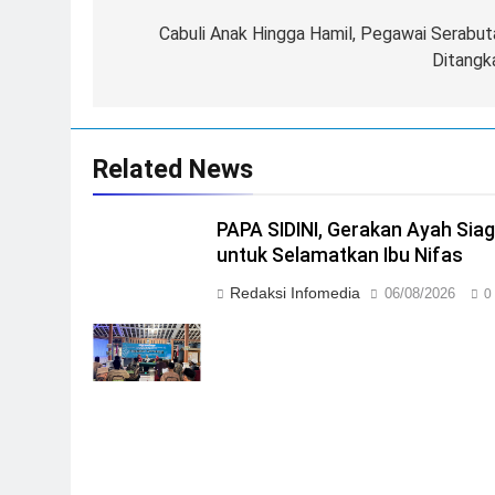
navigation
Cabuli Anak Hingga Hamil, Pegawai Serabut
Ditangk
Related News
PAPA SIDINI, Gerakan Ayah Sia
untuk Selamatkan Ibu Nifas
Redaksi Infomedia
06/08/2026
0