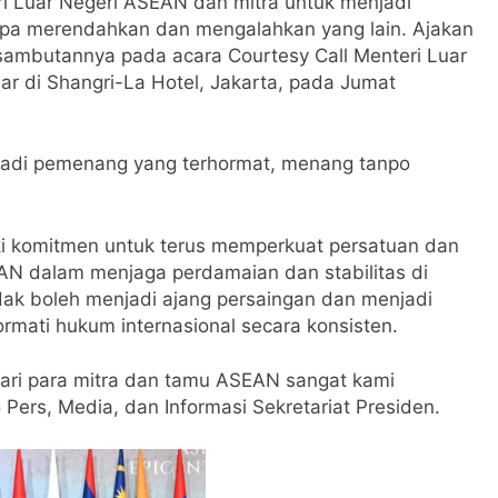
i Luar Negeri ASEAN dan mitra untuk menjadi
pa merendahkan dan mengalahkan yang lain. Ajakan
sambutannya pada acara Courtesy Call Menteri Luar
ar di Shangri-La Hotel, Jakarta, pada Jumat
jadi pemenang yang terhormat, menang tanpo
 komitmen untuk terus memperkuat persatuan dan
EAN dalam menjaga perdamaian dan stabilitas di
ak boleh menjadi ajang persaingan dan menjadi
rmati hukum internasional secara konsisten.
dari para mitra dan tamu ASEAN sangat kami
o Pers, Media, dan Informasi Sekretariat Presiden.