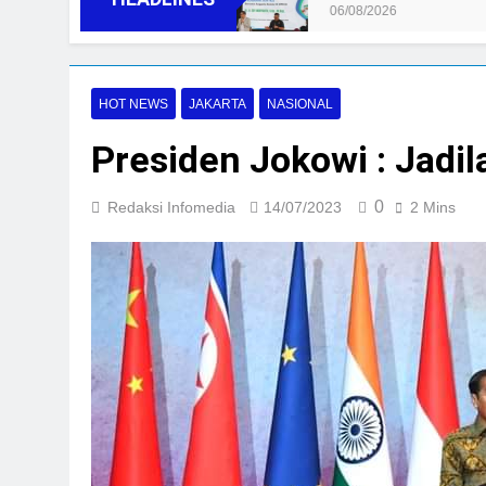
06/08/2026
HOT NEWS
JAKARTA
NASIONAL
Presiden Jokowi : Jad
0
Redaksi Infomedia
14/07/2023
2 Mins