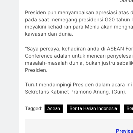
Juma
Presiden pun menyampaikan apresiasi atas d
pada saat memegang presidensi G20 tahun l
meyakini kehadiran para Menlu akan menghas
kawasan dan dunia.
“Saya percaya, kehadiran anda di ASEAN Fore
Conference adalah untuk mencari penyelesa
masalah-masalah dunia, bukan justru sebali
Presiden.
Turut mendampingi Presiden dalam acara ini
Sekretaris Kabinet Pramono Anung. (Gun).
Tagged:
Asean
Berita Harian Indonesia
Ber
Previou
Post