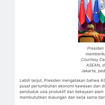
Presiden
memberik
Courtesy Cal
ASEAN, di
Jakarta, pa
Lebih lanjut, Presiden mengatakan bahwa AS
pusat pertumbuhan ekonomi kawasan dan dun
penduduk usia produktif dan kekayaan alam
membutuhkan dukungan dan kerja sama dari 