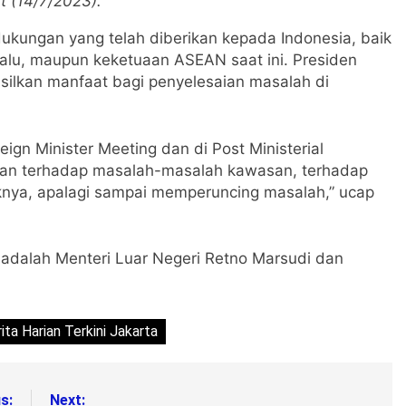
t (14/7/2023).
ukungan yang telah diberikan kepada Indonesia, baik
alu, maupun keketuaan ASEAN saat ini. Presiden
ilkan manfaat bagi penyelesaian masalah di
ign Minister Meeting dan di Post Ministerial
ian terhadap masalah-masalah kawasan, terhadap
knya, apalagi sampai memperuncing masalah,” ucap
 adalah Menteri Luar Negeri Retno Marsudi dan
ita Harian Terkini Jakarta
s:
Next: