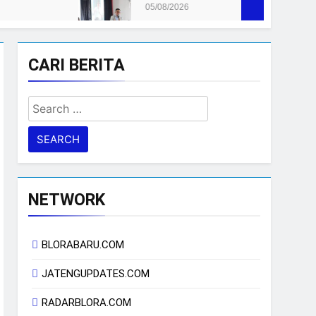
05/08/2026
CARI BERITA
Search
for:
NETWORK
BLORABARU.COM
JATENGUPDATES.COM
RADARBLORA.COM