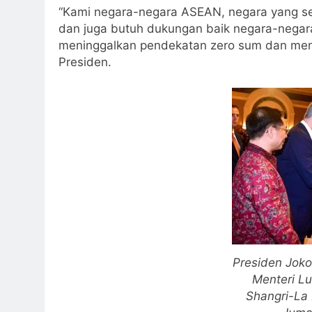
“Kami negara-negara ASEAN, negara yang se
dan juga butuh dukungan baik negara-negar
meninggalkan pendekatan zero sum dan meng
Presiden.
Presiden Jok
Menteri Lu
Shangri-La 