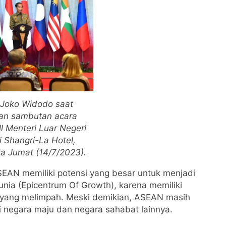
 Joko Widodo saat
an sambutan acara
l Menteri Luar Negeri
 Shangri-La Hotel,
da Jumat (14/7/2023).
EAN memiliki potensi yang besar untuk menjadi
ia (Epicentrum Of Growth), karena memiliki
 yang melimpah. Meski demikian, ASEAN masih
negara maju dan negara sahabat lainnya.