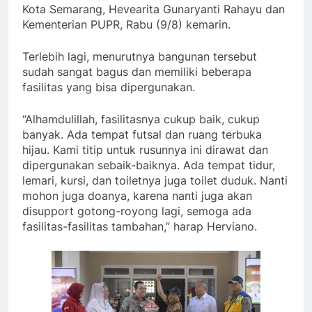
Kota Semarang, Hevearita Gunaryanti Rahayu dan
Kementerian PUPR, Rabu (9/8) kemarin.
Terlebih lagi, menurutnya bangunan tersebut
sudah sangat bagus dan memiliki beberapa
fasilitas yang bisa dipergunakan.
“Alhamdulillah, fasilitasnya cukup baik, cukup
banyak. Ada tempat futsal dan ruang terbuka
hijau. Kami titip untuk rusunnya ini dirawat dan
dipergunakan sebaik-baiknya. Ada tempat tidur,
lemari, kursi, dan toiletnya juga toilet duduk. Nanti
mohon juga doanya, karena nanti juga akan
disupport gotong-royong lagi, semoga ada
fasilitas-fasilitas tambahan,” harap Herviano.