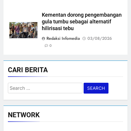
Kementan dorong pengembangan
gula tumbu sebagai alternatif
hilirisasi tebu
Redaksi Infomedia
03/08/2026
0
CARI BERITA
Search
for:
NETWORK