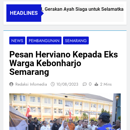
PAPA SIDINI, Gerakan Ayah Siaga untuk Selamatkan Ibu
HEADLINES
06/08/2026
NEWS
PEMBANGUNAN
SEMARANG
Pesan Herviano Kepada Eks
Warga Kebonharjo
Semarang
0
Redaksi Infomedia
10/08/2023
2 Mins