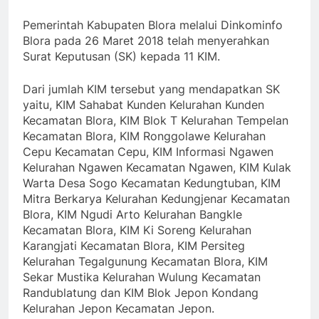
Pemerintah Kabupaten Blora melalui Dinkominfo
Blora pada 26 Maret 2018 telah menyerahkan
Surat Keputusan (SK) kepada 11 KIM.
Dari jumlah KIM tersebut yang mendapatkan SK
yaitu, KIM Sahabat Kunden Kelurahan Kunden
Kecamatan Blora, KIM Blok T Kelurahan Tempelan
Kecamatan Blora, KIM Ronggolawe Kelurahan
Cepu Kecamatan Cepu, KIM Informasi Ngawen
Kelurahan Ngawen Kecamatan Ngawen, KIM Kulak
Warta Desa Sogo Kecamatan Kedungtuban, KIM
Mitra Berkarya Kelurahan Kedungjenar Kecamatan
Blora, KIM Ngudi Arto Kelurahan Bangkle
Kecamatan Blora, KIM Ki Soreng Kelurahan
Karangjati Kecamatan Blora, KIM Persiteg
Kelurahan Tegalgunung Kecamatan Blora, KIM
Sekar Mustika Kelurahan Wulung Kecamatan
Randublatung dan KIM Blok Jepon Kondang
Kelurahan Jepon Kecamatan Jepon.