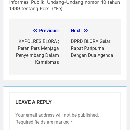
Informasi Publik. Undang-Undang nomor 40 tahun
1999 tentang Pers. (*Fe)
Previous:
Next:
Post
navigation
KAPOLRES BLORA ;
DPRD BLORA Gelar
Peran Pers Menjaga
Rapat Paripurna
Penyeimbang Dalam
Dengan Dua Agenda
Kamtibmas
LEAVE A REPLY
Your email address will not be published.
Required fields are marked
*