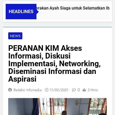
PAPA SIDINI, Gerakan Ayah Siaga untuk Selamatkan Ibu Nif
HEADLINES
06/08/2026
NEWS
PERANAN KIM Akses
Informasi, Diskusi
Implementasi, Networking,
Diseminasi Informasi dan
Aspirasi
0
Redaksi Infomedia
11/02/2021
3 Mins