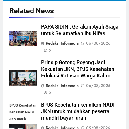
Related News
PAPA SIDINI, Gerakan Ayah Siaga
untuk Selamatkan Ibu Nifas
Redaksi Infomedia
06/08/2026
0
Prinsip Gotong Royong Jadi
Kekuatan JKN, BPJS Kesehatan
Edukasi Ratusan Warga Kaliori
Redaksi Infomedia
06/08/2026
0
BPJS Kesehatan kenalkan NADI
BPJS Kesehatan
JKN untuk mudahkan peserta
kenalkan NADI
mandiri bayar iuran
JKN untuk
mudahkan
Redaksi Infomedia
05/08/2026