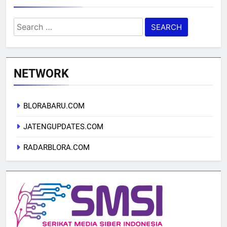
Search
for:
NETWORK
BLORABARU.COM
JATENGUPDATES.COM
RADARBLORA.COM