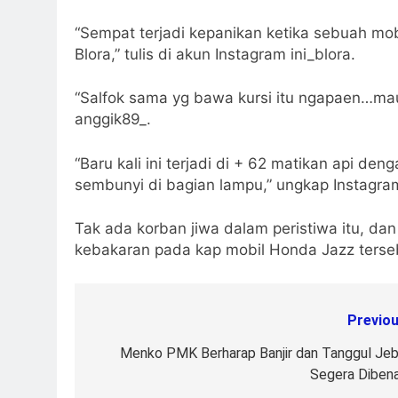
“Sempat terjadi kepanikan ketika sebuah mobi
Blora,” tulis di akun Instagram ini_blora.
“Salfok sama yg bawa kursi itu ngapaen…mau 
anggik89_.
“Baru kali ini terjadi di + 62 matikan api de
sembunyi di bagian lampu,” ungkap Instagra
Tak ada korban jiwa dalam peristiwa itu, dan
kebakaran pada kap mobil Honda Jazz terse
Previou
Post
navigation
Menko PMK Berharap Banjir dan Tanggul Jeb
Segera Dibena