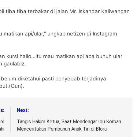
l tiba tiba terbakar di jalan Mr. Iskandar Kaliwangan
matikan api/ular,” ungkap netizen di Instagram
ngan kursi hallo…itu mau matikan api apa bunuh ular
m gaulabiz.
 belum diketahui pasti penyebab terjadinya
but.(Gun).
s:
Next:
ol
Tangis Hakim Ketua, Saat Mendengar Ibu Korban
hi
Menceritakan Pembunuh Anak Tiri di Blora