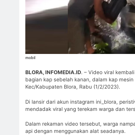
mobil
BLORA, INFOMEDIA.ID
. – Video viral kemba
bagian kap sebelah kanan, dalam kap mesin te
Kec/Kabupaten Blora, Rabu (1/2/2023).
Di lansir dari akun instagram ini_blora, peri
mendadak viral yang terekam warga dan terse
Dalam rekaman video tersebut, warga nam
api dengan menggunakan alat seadanya.