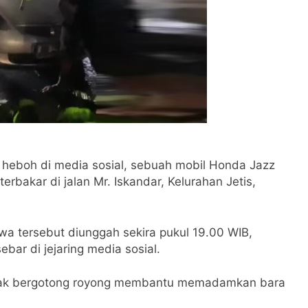
li heboh di media sosial, sebuah mobil Honda Jazz
rbakar di jalan Mr. Iskandar, Kelurahan Jetis,
stiwa tersebut diunggah sekira pukul 19.00 WIB,
bar di jejaring media sosial.
pak bergotong royong membantu memadamkan bara