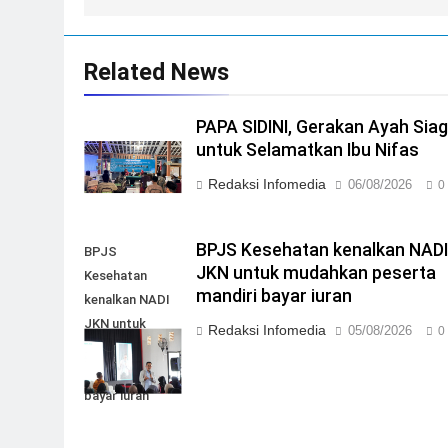
Related News
PAPA SIDINI, Gerakan Ayah Sia
untuk Selamatkan Ibu Nifas
Redaksi Infomedia
06/08/2026
0
BPJS Kesehatan kenalkan NAD
BPJS
JKN untuk mudahkan peserta
Kesehatan
mandiri bayar iuran
kenalkan NADI
JKN untuk
Redaksi Infomedia
05/08/2026
0
mudahkan
peserta mandiri
bayar iuran