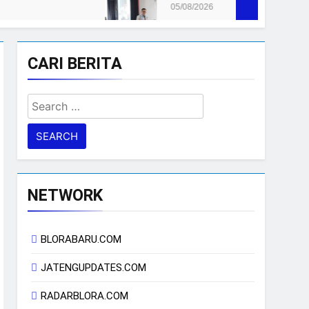
05/08/2026
CARI BERITA
Search
for:
NETWORK
BLORABARU.COM
JATENGUPDATES.COM
RADARBLORA.COM