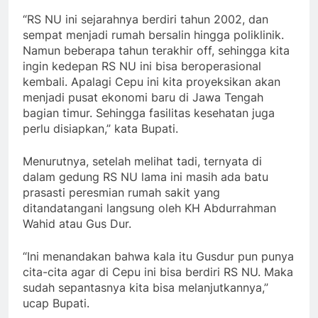
“RS NU ini sejarahnya berdiri tahun 2002, dan
sempat menjadi rumah bersalin hingga poliklinik.
Namun beberapa tahun terakhir off, sehingga kita
ingin kedepan RS NU ini bisa beroperasional
kembali. Apalagi Cepu ini kita proyeksikan akan
menjadi pusat ekonomi baru di Jawa Tengah
bagian timur. Sehingga fasilitas kesehatan juga
perlu disiapkan,” kata Bupati.
Menurutnya, setelah melihat tadi, ternyata di
dalam gedung RS NU lama ini masih ada batu
prasasti peresmian rumah sakit yang
ditandatangani langsung oleh KH Abdurrahman
Wahid atau Gus Dur.
“Ini menandakan bahwa kala itu Gusdur pun punya
cita-cita agar di Cepu ini bisa berdiri RS NU. Maka
sudah sepantasnya kita bisa melanjutkannya,”
ucap Bupati.