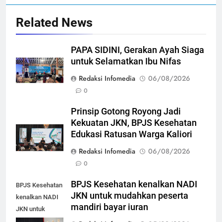
Related News
PAPA SIDINI, Gerakan Ayah Siaga
untuk Selamatkan Ibu Nifas
Redaksi Infomedia
06/08/2026
0
Prinsip Gotong Royong Jadi
Kekuatan JKN, BPJS Kesehatan
Edukasi Ratusan Warga Kaliori
Redaksi Infomedia
06/08/2026
0
BPJS Kesehatan kenalkan NADI
BPJS Kesehatan
JKN untuk mudahkan peserta
kenalkan NADI
mandiri bayar iuran
JKN untuk
mudahkan