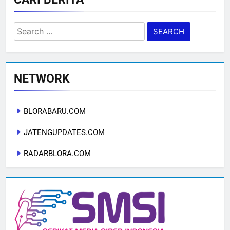
Search
for:
NETWORK
BLORABARU.COM
JATENGUPDATES.COM
RADARBLORA.COM