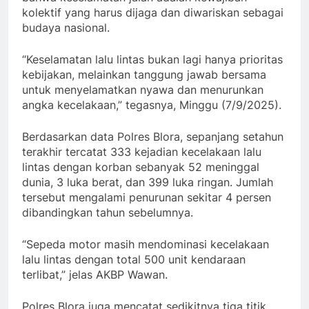
kolektif yang harus dijaga dan diwariskan sebagai
budaya nasional.
“Keselamatan lalu lintas bukan lagi hanya prioritas
kebijakan, melainkan tanggung jawab bersama
untuk menyelamatkan nyawa dan menurunkan
angka kecelakaan,” tegasnya, Minggu (7/9/2025).
Berdasarkan data Polres Blora, sepanjang setahun
terakhir tercatat 333 kejadian kecelakaan lalu
lintas dengan korban sebanyak 52 meninggal
dunia, 3 luka berat, dan 399 luka ringan. Jumlah
tersebut mengalami penurunan sekitar 4 persen
dibandingkan tahun sebelumnya.
“Sepeda motor masih mendominasi kecelakaan
lalu lintas dengan total 500 unit kendaraan
terlibat,” jelas AKBP Wawan.
Polres Blora juga mencatat sedikitnya tiga titik