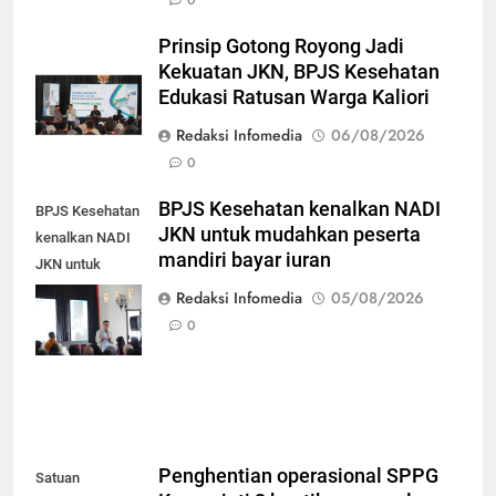
0
Prinsip Gotong Royong Jadi
Kekuatan JKN, BPJS Kesehatan
Edukasi Ratusan Warga Kaliori
Redaksi Infomedia
06/08/2026
0
BPJS Kesehatan kenalkan NADI
BPJS Kesehatan
JKN untuk mudahkan peserta
kenalkan NADI
mandiri bayar iuran
JKN untuk
mudahkan
Redaksi Infomedia
05/08/2026
peserta mandiri
0
bayar iuran
Penghentian operasional SPPG
Satuan