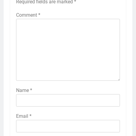
Required fields are marked
*
Comment
*
Name
*
Email
*