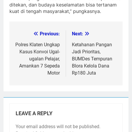
ditekan, dan budaya keselamatan bisa tertanam
kuat di tengah masyarakat,” pungkasnya.
Previous:
Next:
Post
navigation
Polres Klaten Ungkap
Ketahanan Pangan
Kasus Konvoi Ugal-
Jadi Prioritas,
ugalan Pelajar,
BUMDes Tempuran
Amankan 7 Sepeda
Blora Kelola Dana
Motor
Rp180 Juta
LEAVE A REPLY
Your email address will not be published.