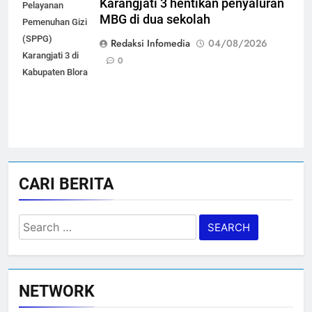
Karangjati 3 hentikan penyaluran
Pelayanan
MBG di dua sekolah
Pemenuhan Gizi
(SPPG)
Redaksi Infomedia
04/08/2026
Karangjati 3 di
0
Kabupaten Blora
CARI BERITA
Search
for:
NETWORK