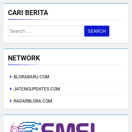
CARI BERITA
Search
for:
NETWORK
BLORABARU.COM
JATENGUPDATES.COM
RADARBLORA.COM