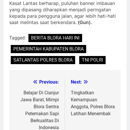
Kasat Lantas berharap, puluhan banner imbauan
yang dipasang diharapkan menjadi peringatan
kepada para pengguna jalan, agar lebih hati-hati
saat melintas saat berkendara.
(Gun).
Tagged:
BERITA BLORA HARI INI
PEMERINTAH KABUPATEN BLORA
SATLANTAS POLRES BLORA
TNI POLRI
Previous:
Next:
Post
navigation
Belajar Di Cianjur
Tingkatkan
Jawa Barat, Mimpi
Kemampuan
Blora Sentra
Anggota, Polres Blora
Peternakan Sapi
Latihan Menembak
Berkualitas Di
Indonesia