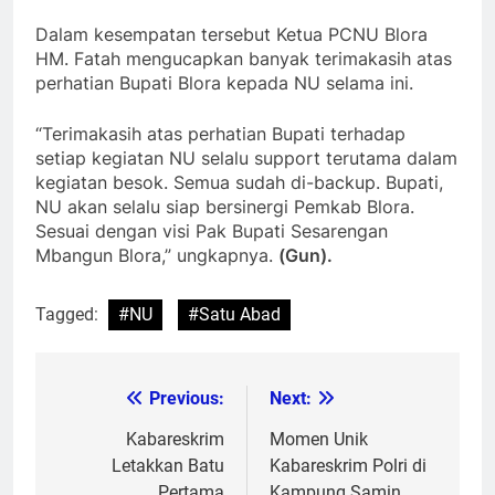
Dalam kesempatan tersebut Ketua PCNU Blora
HM. Fatah mengucapkan banyak terimakasih atas
perhatian Bupati Blora kepada NU selama ini.
“Terimakasih atas perhatian Bupati terhadap
setiap kegiatan NU selalu support terutama dalam
kegiatan besok. Semua sudah di-backup. Bupati,
NU akan selalu siap bersinergi Pemkab Blora.
Sesuai dengan visi Pak Bupati Sesarengan
Mbangun Blora,” ungkapnya.
(Gun).
Tagged:
#NU
#Satu Abad
Previous:
Next:
Post
navigation
Kabareskrim
Momen Unik
Letakkan Batu
Kabareskrim Polri di
Pertama
Kampung Samin,