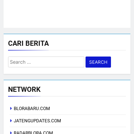
CARI BERITA
Search
for:
NETWORK
BLORABARU.COM
JATENGUPDATES.COM
RADARBLORA.COM