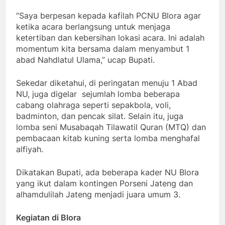
“Saya berpesan kepada kafilah PCNU Blora agar
ketika acara berlangsung untuk menjaga
ketertiban dan kebersihan lokasi acara. Ini adalah
momentum kita bersama dalam menyambut 1
abad Nahdlatul Ulama,” ucap Bupati.
Sekedar diketahui, di peringatan menuju 1 Abad
NU, juga digelar sejumlah lomba beberapa
cabang olahraga seperti sepakbola, voli,
badminton, dan pencak silat. Selain itu, juga
lomba seni Musabaqah Tilawatil Quran (MTQ) dan
pembacaan kitab kuning serta lomba menghafal
alfiyah.
Dikatakan Bupati, ada beberapa kader NU Blora
yang ikut dalam kontingen Porseni Jateng dan
alhamdulilah Jateng menjadi juara umum 3.
Kegiatan di Blora