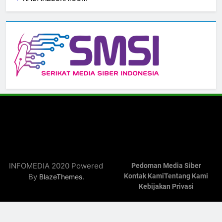
INFOMEDIA 2020 Powered
Pedoman Media Siber
By
.
Kontak Kami
Tentang Kami
BlazeThemes
Kebijakan Privasi