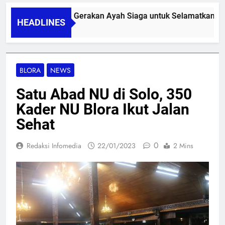
PAPA SIDINI, Gerakan Ayah Siaga untuk Selamatkan Ibu 
HEADLINES
06/08/2026
BLORA
NEWS
Satu Abad NU di Solo, 350
Kader NU Blora Ikut Jalan
Sehat
0
Redaksi Infomedia
22/01/2023
2 Mins