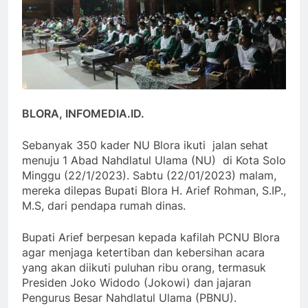
BLORA, INFOMEDIA.ID.
Sebanyak 350 kader NU Blora ikuti jalan sehat
menuju 1 Abad Nahdlatul Ulama (NU) di Kota Solo
Minggu (22/1/2023). Sabtu (22/01/2023) malam,
mereka dilepas Bupati Blora H. Arief Rohman, S.IP.,
M.S, dari pendapa rumah dinas.
Bupati Arief berpesan kepada kafilah PCNU Blora
agar menjaga ketertiban dan kebersihan acara
yang akan diikuti puluhan ribu orang, termasuk
Presiden Joko Widodo (Jokowi) dan jajaran
Pengurus Besar Nahdlatul Ulama (PBNU).