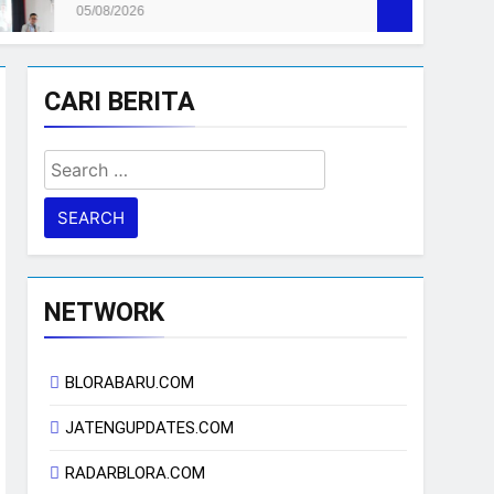
CARI BERITA
Search
for:
NETWORK
BLORABARU.COM
JATENGUPDATES.COM
RADARBLORA.COM