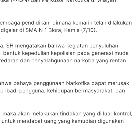
ilembaga pendidikan, dimana kemarin telah dilakukan
igelar di SMA N 1 Blora, Kamis (7/10).
osa, SH mengatakan bahwa kegiatan penyuluhan
i bentuk kepedulian kepolisian pada generasi muda
eredaran dan penyalahgunaan narkoba yang rentan
bahwa bahaya penggunaan Narkotika dapat merusak
n pribadi pengguna, kehidupan bermasyarakat, dan
 maka akan melakukan tindakan yang di luar kontrol,
tas untuk mendapat uang yang kemudian digunakan