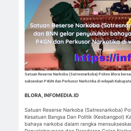
Satuan Reserse Narkoba (Satresnarkoba) Polres Blora bers
sukseskan P4GN dan Perkusor Narkotika di wilayah Kabupaten
BLORA, INFOMEDIA.ID
Satuan Reserse Narkoba (Satresnarkoba) Po
Kesatuan Bangsa Dan Politik (Kesbangpol) 
bahaya narkoba dalam rangka mensukseska
Penyalahgunaan dan Peredaran Gelap Narkot