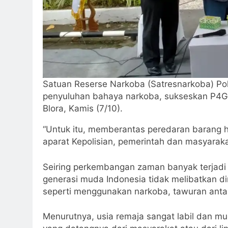
Satuan Reserse Narkoba (Satresnarkoba) Po
penyuluhan bahaya narkoba, sukseskan P4GN
Blora, Kamis (7/10).
“Untuk itu, memberantas peredaran barang
aparat Kepolisian, pemerintah dan masyaraka
Seiring perkembangan zaman banyak terjadi 
generasi muda Indonesia tidak melibatkan dir
seperti menggunakan narkoba, tawuran antar
Menurutnya, usia remaja sangat labil dan mu