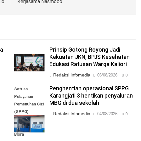
lo
Kerjasama Nasmoco
ga
Prinsip Gotong Royong Jadi
Kekuatan JKN, BPJS Kesehatan
Edukasi Ratusan Warga Kaliori
Redaksi Infomedia
06/08/2026
0
I
Penghentian operasional SPPG
Satuan
Karangjati 3 hentikan penyaluran
Pelayanan
MBG di dua sekolah
Pemenuhan Gizi
(SPPG)
Redaksi Infomedia
04/08/2026
0
Karangjati 3 di
Kabupaten
Blora