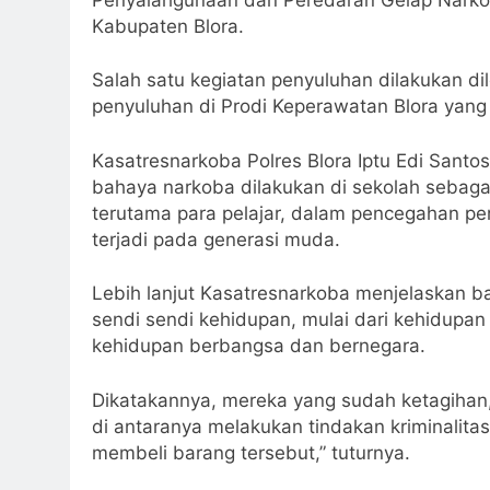
Kabupaten Blora.
Salah satu kegiatan penyuluhan dilakukan d
penyuluhan di Prodi Keperawatan Blora yang d
Kasatresnarkoba Polres Blora Iptu Edi Sant
bahaya narkoba dilakukan di sekolah sebaga
terutama para pelajar, dalam pencegahan p
terjadi pada generasi muda.
Lebih lanjut Kasatresnarkoba menjelaskan 
sendi sendi kehidupan, mulai dari kehidupa
kehidupan berbangsa dan bernegara.
Dikatakannya, mereka yang sudah ketagihan,
di antaranya melakukan tindakan kriminali
membeli barang tersebut,” tuturnya.