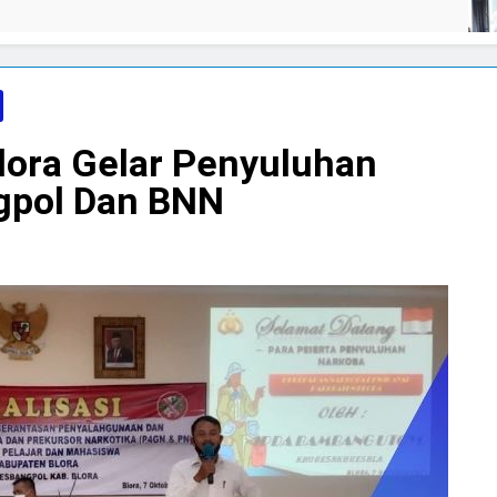
05/08/2026
lora Gelar Penyuluhan
gpol Dan BNN