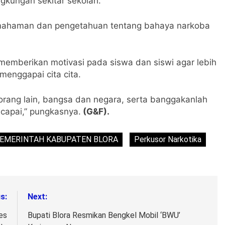
ngkungan sekitar sekolah.
n pemahaman dan pengetahuan tentang bahaya narkoba
 memberikan motivasi pada siswa dan siswi agar lebih
menggapai cita cita.
, orang lain, bangsa dan negara, serta banggakanlah
 capai,” pungkasnya.
(G&F).
EMERINTAH KABUPATEN BLORA
Perkusor Narkotika
s:
Next:
es
Bupati Blora Resmikan Bengkel Mobil ‘BWU’