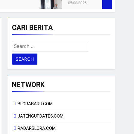
05/08/2026
CARI BERITA
Search
for:
NETWORK
BLORABARU.COM
JATENGUPDATES.COM
RADARBLORA.COM