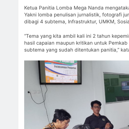
Ketua Panitia Lomba Mega Nanda mengatakan l
Yakni lomba penulisan jurnalistik, fotografi ju
dibagi 4 subtema, Infrastruktur, UMKM, Sosi
“Tema yang kita ambil kali ini 2 tahun kepem
hasil capaian maupun kritikan untuk Pemkab
subtema yang sudah ditentukan panitia,” kata