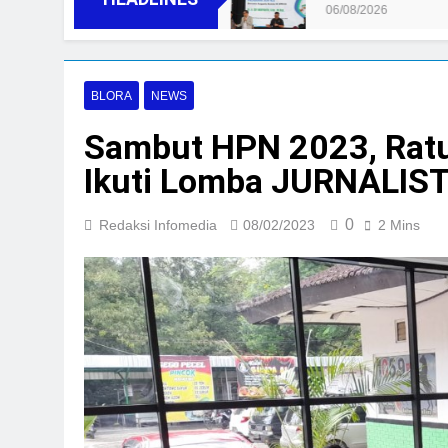
06/08/2026
BLORA
NEWS
Sambut HPN 2023, Ra
Ikuti Lomba JURNALIST
0
Redaksi Infomedia
08/02/2023
2 Mins