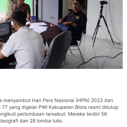
ngka menyambut Hari Pers Nasional (HPN) 2023 dan
77 yang digelar PWI Kabupaten Blora resmi ditutup
gikuti perlombaan tersebut. Mereka terdiri 56
deografi dan 28 lomba tulis.