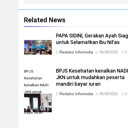
Related News
PAPA SIDINI, Gerakan Ayah Sia
untuk Selamatkan Ibu Nifas
Redaksi Infomedia
06/08/2026
0
BPJS Kesehatan kenalkan NAD
BPJS
JKN untuk mudahkan peserta
Kesehatan
mandiri bayar iuran
kenalkan NADI
JKN untuk
Redaksi Infomedia
05/08/2026
0
mudahkan
peserta mandiri
bayar iuran