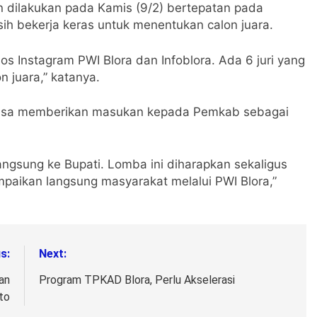
dilakukan pada Kamis (9/2) bertepatan pada
ih bekerja keras untuk menentukan calon juara.
 Instagram PWI Blora dan Infoblora. Ada 6 juri yang
n juara,” katanya.
 bisa memberikan masukan kepada Pemkab sebagai
langsung ke Bupati. Lomba ini diharapkan sekaligus
paikan langsung masyarakat melalui PWI Blora,”
s:
Next:
an
Program TPKAD Blora, Perlu Akselerasi
to