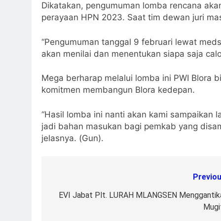
Dikatakan, pengumuman lomba rencana akan 
perayaan HPN 2023. Saat tim dewan juri mas
“Pengumuman tanggal 9 februari lewat medsos
akan menilai dan menentukan siapa saja calo
Mega berharap melalui lomba ini PWI Blora
komitmen membangun Blora kedepan.
“Hasil lomba ini nanti akan kami sampaikan 
jadi bahan masukan bagi pemkab yang disam
jelasnya. (Gun).
Previou
Post
navigation
EVI Jabat Plt. LURAH MLANGSEN Menggantik
Mugi