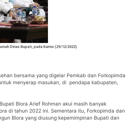
Rumah Dinas Bupati, pada Kamis (29/12/2022).
rasehan bersama yang digelar Pemkab dan Forkopimda
us untuk menyerap masukan, di pendapa kabupaten,
, Bupati Blora Arief Rohman akui masih banyak
a di tahun 2022 ini. Sementara itu, Forkopimda dan
gun Blora yang diusung kepemimpinan Bupati dan