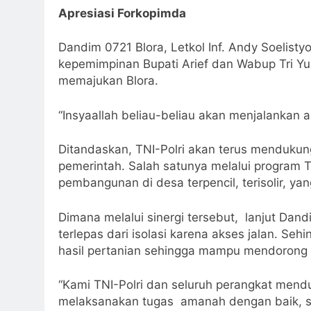
Apresiasi Forkopimda
Dandim 0721 Blora, Letkol Inf. Andy Soelistyo
kepemimpinan Bupati Arief dan Wabup Tri Y
memajukan Blora.
“Insyaallah beliau-beliau akan menjalankan
Ditandaskan, TNI-Polri akan terus menduk
pemerintah. Salah satunya melalui progra
pembangunan di desa terpencil, terisolir, yan
Dimana melalui sinergi tersebut, lanjut Dan
terlepas dari isolasi karena akses jalan. S
hasil pertanian sehingga mampu mendorong 
“Kami TNI-Polri dan seluruh perangkat me
melaksanakan tugas amanah dengan baik, s