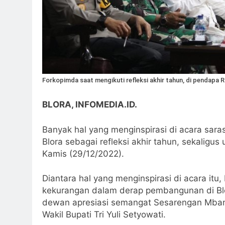
Forkopimda saat mengikuti refleksi akhir tahun, di pendapa 
BLORA, INFOMEDIA.ID.
Banyak hal yang menginspirasi di acara sa
Blora sebagai refleksi akhir tahun, sekalig
Kamis (29/12/2022).
Diantara hal yang menginspirasi di acara itu
kekurangan dalam derap pembangunan di Blor
dewan apresiasi semangat Sesarengan Mban
Wakil Bupati Tri Yuli Setyowati.