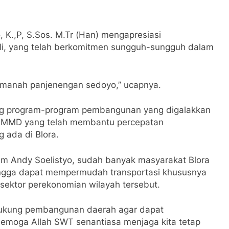
, K.,P, S.Sos. M.Tr (Han) mengapresiasi
uli, yang telah berkomitmen sungguh-sungguh dalam
 amanah panjenengan sedoyo,” ucapnya.
ung program-program pembangunan yang digalakkan
m TMMD yang telah membantu percepatan
g ada di Blora.
dim Andy Soelistyo, sudah banyak masyarakat Blora
ehingga dapat mempermudah transportasi khususnya
sektor perekonomian wilayah tersebut.
ndukung pembangunan daerah agar dapat
emoga Allah SWT senantiasa menjaga kita tetap