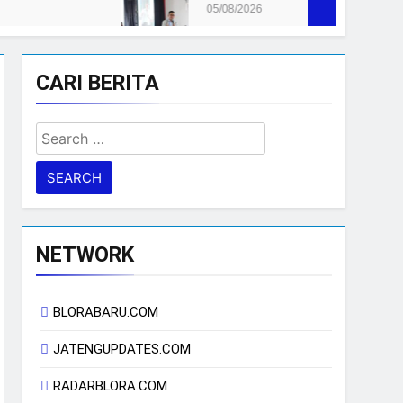
05/08/2026
CARI BERITA
Search
for:
NETWORK
BLORABARU.COM
JATENGUPDATES.COM
RADARBLORA.COM