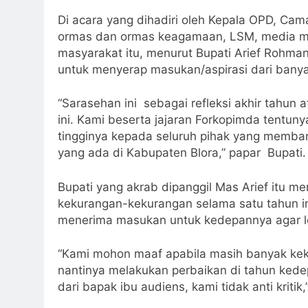
Di acara yang dihadiri oleh Kepala OPD, Ca
ormas dan ormas keagamaan, LSM, media ma
masyarakat itu, menurut Bupati Arief Rohman, 
untuk menyerap masukan/aspirasi dari banya
“Sarasehan ini sebagai refleksi akhir tahun 
ini. Kami beserta jajaran Forkopimda tentun
tingginya kepada seluruh pihak yang memb
yang ada di Kabupaten Blora,” papar Bupati.
Bupati yang akrab dipanggil Mas Arief itu 
kekurangan-kekurangan selama satu tahun ini.
menerima masukan untuk kedepannya agar le
“Kami mohon maaf apabila masih banyak keku
nantinya melakukan perbaikan di tahun ked
dari bapak ibu audiens, kami tidak anti kritik