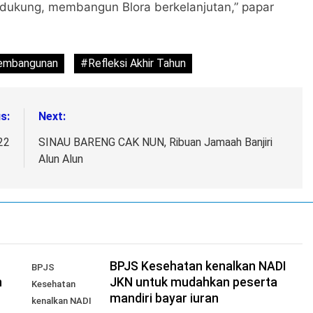
dukung, membangun Blora berkelanjutan,” papar
embangunan
#Refleksi Akhir Tahun
s:
Next:
22
SINAU BARENG CAK NUN, Ribuan Jamaah Banjiri
Alun Alun
BPJS Kesehatan kenalkan NADI
BPJS
n
JKN untuk mudahkan peserta
Kesehatan
mandiri bayar iuran
kenalkan NADI