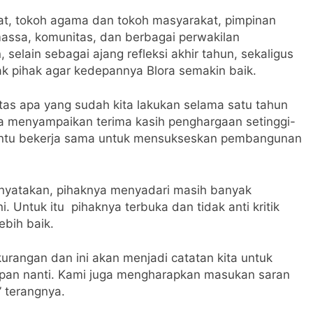
mat, tokoh agama dan tokoh masyarakat, pimpinan
ssa, komunitas, dan berbagai perwakilan
selain sebagai ajang refleksi akhir tahun, sekaligus
k pihak agar kedepannya Blora semakin baik.
atas apa yang sudah kita lakukan selama satu tahun
ya menyampaikan terima kasih penghargaan setinggi-
antu bekerja sama untuk mensukseskan pembangunan
menyatakan, pihaknya menyadari masih banyak
 Untuk itu pihaknya terbuka dan tidak anti kritik
bih baik.
rangan dan ini akan menjadi catatan kita untuk
epan nanti. Kami juga mengharapkan masukan saran
,” terangnya.