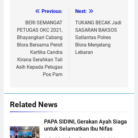
Previous:
Next:
Post
navigation
BERI SEMANGAT
TUKANG BECAK Jadi
PETUGAS OKC 2021,
SASARAN BAKSOS
Bhayangkari Cabang
Satlantas Polres
Blora Bersama Persit
Blora Menjelang
Kartika Candra
Lebaran
Kirana Serahkan Tali
Asih Kepada Petugas
Pos Pam
Related News
PAPA SIDINI, Gerakan Ayah Siaga
untuk Selamatkan Ibu Nifas