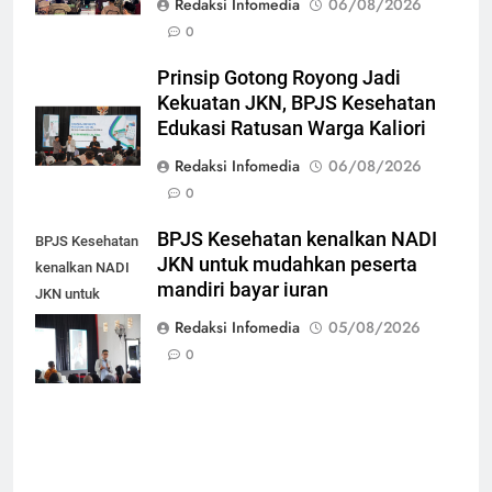
Redaksi Infomedia
06/08/2026
0
Prinsip Gotong Royong Jadi
Kekuatan JKN, BPJS Kesehatan
Edukasi Ratusan Warga Kaliori
Redaksi Infomedia
06/08/2026
0
BPJS Kesehatan kenalkan NADI
BPJS Kesehatan
JKN untuk mudahkan peserta
kenalkan NADI
mandiri bayar iuran
JKN untuk
mudahkan
Redaksi Infomedia
05/08/2026
peserta mandiri
0
bayar iuran