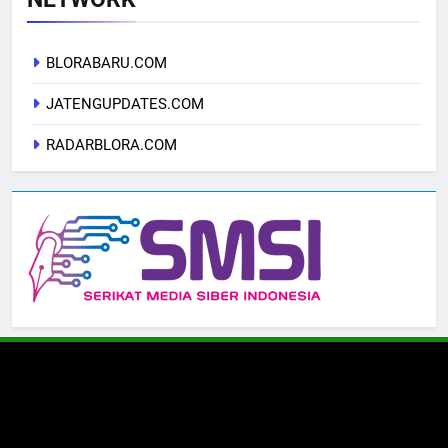
BLORABARU.COM
JATENGUPDATES.COM
RADARBLORA.COM