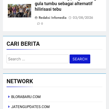
gula tumbu sebagai alternatif
hilirisasi tebu
Redaksi Infomedia
03/08/2026
0
CARI BERITA
Search
for:
NETWORK
BLORABARU.COM
JATENGUPDATES.COM