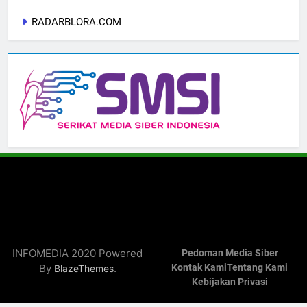
RADARBLORA.COM
INFOMEDIA 2020 Powered
Pedoman Media Siber
By
.
Kontak Kami
Tentang Kami
BlazeThemes
Kebijakan Privasi