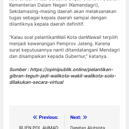
Kementerian Dalam Negeri (Kemendagri),
Sekdamasing-masing daerah akan melaksanakan
tugas sebagai kepala daerah sampai dengan
dilantiknya kepala daerah definitif.
“Kalau soal pelantikanWali Kota danWawali terpilih
menjadi kewenangan Pemprov Jateng. Karena
surat keputusannya nanti ditandatangani Mendagri
dan disampaikan kepada Gubernur,” katanya.
Sumber : https://opinipublik.online/pelantikan-
gibran-teguh-jadi-walikota-wakil-walikota-solo-
dilakukan-secara-virtual
Previous:
Next:
Post
IRJEN POL AHMAD
Deretan Alutsista