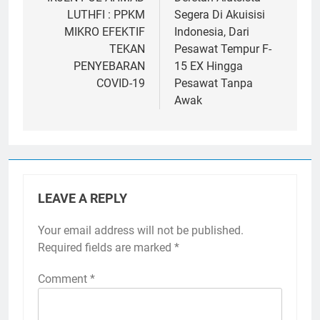
navigation
LUTHFI : PPKM
Segera Di Akuisisi
MIKRO EFEKTIF
Indonesia, Dari
TEKAN
Pesawat Tempur F-
PENYEBARAN
15 EX Hingga
COVID-19
Pesawat Tanpa
Awak
LEAVE A REPLY
Your email address will not be published.
Required fields are marked
*
Comment
*