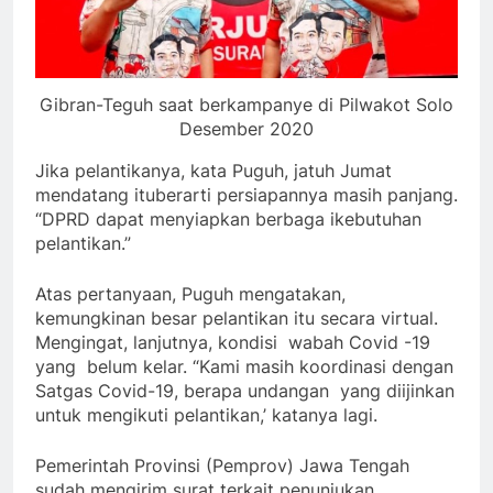
Gibran-Teguh saat berkampanye di Pilwakot Solo
Desember 2020
Jika pelantikanya, kata Puguh, jatuh Jumat
mendatang ituberarti persiapannya masih panjang.
“DPRD dapat menyiapkan berbaga ikebutuhan
pelantikan.”
Atas pertanyaan, Puguh mengatakan,
kemungkinan besar pelantikan itu secara virtual.
Mengingat, lanjutnya, kondisi wabah Covid -19
yang belum kelar. “Kami masih koordinasi dengan
Satgas Covid-19, berapa undangan yang diijinkan
untuk mengikuti pelantikan,’ katanya lagi.
Pemerintah Provinsi (Pemprov) Jawa Tengah
sudah mengirim surat terkait penunjukan