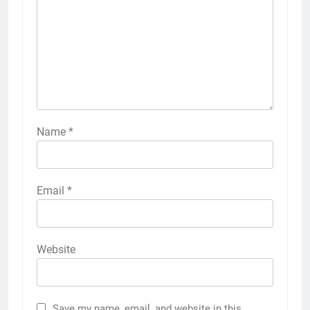
Name
*
Email
*
Website
Save my name, email, and website in this