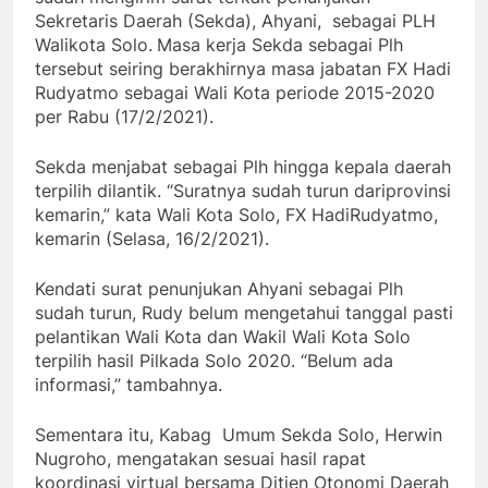
Sekretaris Daerah (Sekda), Ahyani, sebagai PLH
Walikota Solo.
Masa kerja Sekda sebagai Plh
tersebut seiring berakhirnya masa jabatan FX Hadi
Rudyatmo sebagai Wali Kota periode 2015-2020
per Rabu (17/2/2021).
Sekda menjabat sebagai Plh hingga kepala daerah
terpilih dilantik. “Suratnya sudah turun dariprovinsi
kemarin,” kata Wali Kota Solo, FX HadiRudyatmo,
kemarin (Selasa, 16/2/2021).
Kendati surat penunjukan Ahyani sebagai Plh
sudah turun, Rudy belum mengetahui tanggal pasti
pelantikan Wali Kota dan Wakil Wali Kota Solo
terpilih hasil Pilkada Solo 2020. “Belum ada
informasi,” tambahnya.
Sementara itu, Kabag Umum Sekda Solo, Herwin
Nugroho, mengatakan sesuai hasil rapat
koordinasi virtual bersama Ditjen Otonomi Daerah