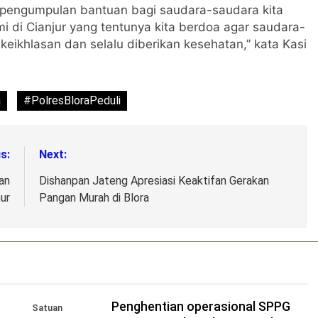
an pengumpulan bantuan bagi saudara-saudara kita
di Cianjur yang tentunya kita berdoa agar saudara-
keikhlasan dan selalu diberikan kesehatan,” kata Kasi
a
#PolresBloraPeduli
s:
Next:
an
Dishanpan Jateng Apresiasi Keaktifan Gerakan
ur
Pangan Murah di Blora
I
Penghentian operasional SPPG
Satuan