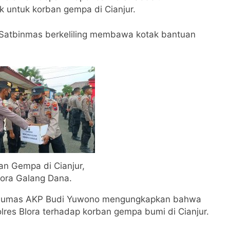
 untuk korban gempa di Cianjur.
 Satbinmas berkeliling membawa kotak bantuan
an Gempa di Cianjur,
lora Galang Dana.
si Humas AKP Budi Yuwono mengungkapkan bahwa
lres Blora terhadap korban gempa bumi di Cianjur.