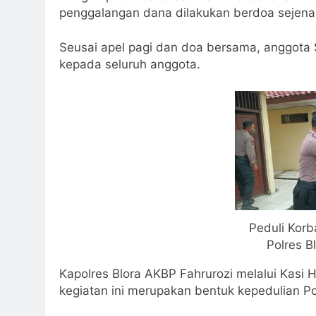
penggalangan dana dilakukan berdoa sejenak
Seusai apel pagi dan doa bersama, anggota
kepada seluruh anggota.
Peduli Korb
Polres B
Kapolres Blora AKBP Fahrurozi melalui Ka
kegiatan ini merupakan bentuk kepedulian Po