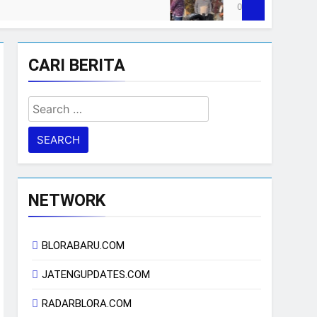
03/08/2026
CARI BERITA
Search
for:
NETWORK
BLORABARU.COM
JATENGUPDATES.COM
RADARBLORA.COM