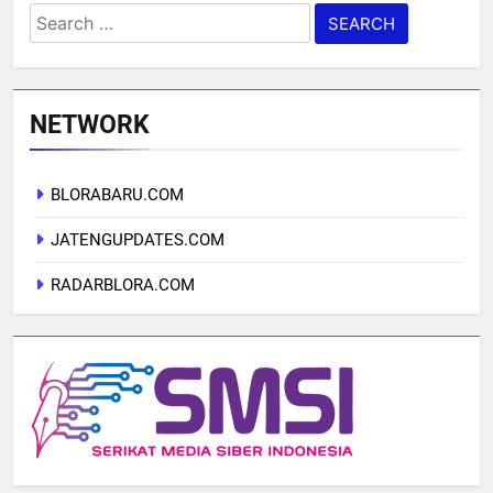
Search
for:
NETWORK
BLORABARU.COM
JATENGUPDATES.COM
RADARBLORA.COM