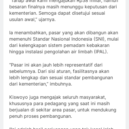
“Tahap awal kami mengajukan Rp38 miliar, namun
besaran finalnya masih menunggu keputusan dari
kementerian. Semoga dapat disetujui sesuai
usulan awal,” ujarnya.
Ia menambahkan, pasar yang akan dibangun akan
memenuhi Standar Nasional Indonesia (SNI), mulai
dari kelengkapan sistem pemadam kebakaran
hingga instalasi pengolahan air limbah (IPAL).
“Pasar ini akan jauh lebih representatif dari
sebelumnya. Dari sisi aturan, fasilitasnya akan
lebih lengkap dan sesuai standar pembangunan
dari kementerian,” imbuhnya.
Kiswoyo juga mengajak seluruh masyarakat,
khususnya para pedagang yang saat ini masih
berjualan di sekitar area pasar, untuk mendukung
penuh proses pembangunan.