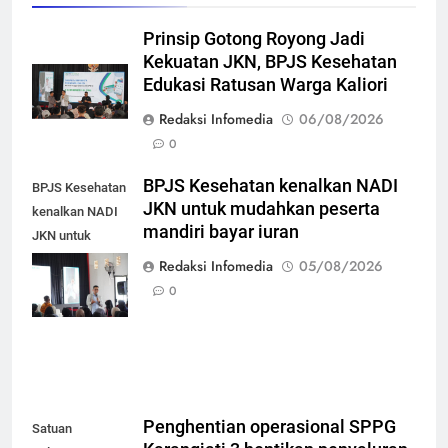
Prinsip Gotong Royong Jadi
Kekuatan JKN, BPJS Kesehatan
Edukasi Ratusan Warga Kaliori
Redaksi Infomedia
06/08/2026
0
BPJS Kesehatan kenalkan NADI
BPJS Kesehatan
JKN untuk mudahkan peserta
kenalkan NADI
mandiri bayar iuran
JKN untuk
mudahkan
Redaksi Infomedia
05/08/2026
peserta mandiri
0
bayar iuran
Penghentian operasional SPPG
Satuan