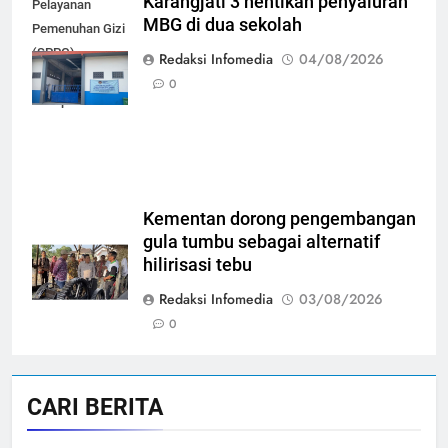
Karangjati 3 hentikan penyaluran
Pelayanan
MBG di dua sekolah
Pemenuhan Gizi
(SPPG)
Redaksi Infomedia
04/08/2026
Karangjati 3 di
0
Kabupaten Blora
Kementan dorong pengembangan
gula tumbu sebagai alternatif
hilirisasi tebu
Redaksi Infomedia
03/08/2026
0
CARI BERITA