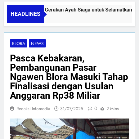
PAPA SIDINI, Gerakan Ayah Siaga untuk Selamatkan Ibu N
HEADLINES
06/08/2026
BLORA
NEWS
Pasca Kebakaran,
Pembangunan Pasar
Ngawen Blora Masuki Tahap
Finalisasi dengan Usulan
Anggaran Rp38 Miliar
0
Redaksi Infomedia
31/07/2025
2 Mins