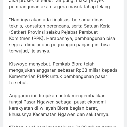
Jika proses tersebut rampung, maka proyek
pembangunan akan segera masuk tahap lelang.
“Nantinya akan ada finalisasi bersama dinas
teknis, konsultan perencana, serta Satuan Kerja
(Satker) Provinsi selaku Pejabat Pembuat
Komitmen (PPK). Harapannya, pembangunan bisa
segera dimulai dan perjuangan panjang ini bisa
terwujud,” jelasnya.
Kiswoyo menyebut, Pemkab Blora telah
mengajukan anggaran sebesar Rp38 miliar kepada
Kementerian PUPR untuk pembangunan pasar
tersebut.
Anggaran ini ditujukan untuk mengembalikan
fungsi Pasar Ngawen sebagai pusat ekonomi
kerakyatan di wilayah Blora bagian barat,
khususnya Kecamatan Ngawen dan sekitarnya.