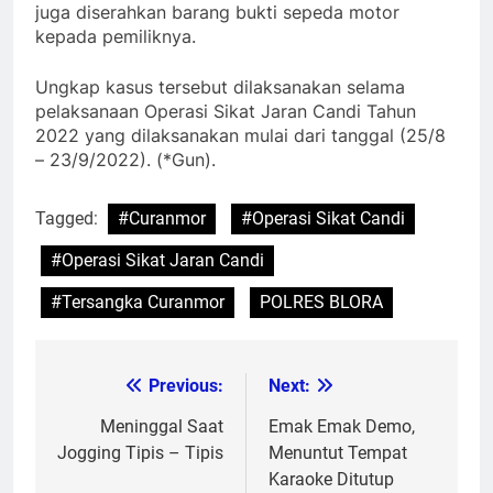
juga diserahkan barang bukti sepeda motor
kepada pemiliknya.
Ungkap kasus tersebut dilaksanakan selama
pelaksanaan Operasi Sikat Jaran Candi Tahun
2022 yang dilaksanakan mulai dari tanggal (25/8
– 23/9/2022). (*Gun).
Tagged:
#Curanmor
#Operasi Sikat Candi
#Operasi Sikat Jaran Candi
#Tersangka Curanmor
POLRES BLORA
Previous:
Next:
Post
navigation
Meninggal Saat
Emak Emak Demo,
Jogging Tipis – Tipis
Menuntut Tempat
Karaoke Ditutup