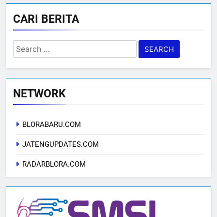
CARI BERITA
Search
for:
NETWORK
BLORABARU.COM
JATENGUPDATES.COM
RADARBLORA.COM