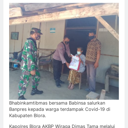
Bhabinkamtibmas bersama Babinsa salurkan
Banpres kepada warga terdampak Covid-19 di
Kabupaten Blora.
Kapolres Blora AKBP Wiraga Dimas Tama melalui