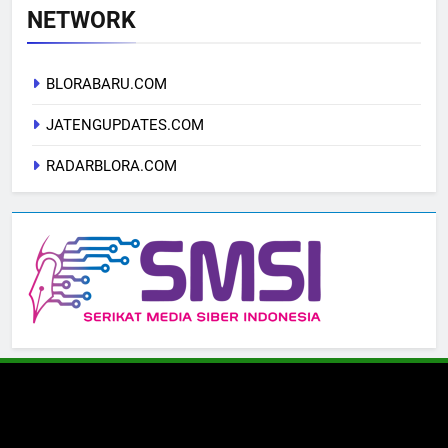
NETWORK
BLORABARU.COM
JATENGUPDATES.COM
RADARBLORA.COM