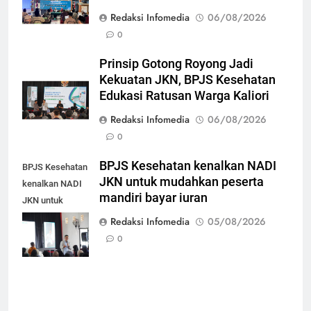
Redaksi Infomedia
06/08/2026
0
Prinsip Gotong Royong Jadi
Kekuatan JKN, BPJS Kesehatan
Edukasi Ratusan Warga Kaliori
Redaksi Infomedia
06/08/2026
0
BPJS Kesehatan kenalkan NADI
BPJS Kesehatan
JKN untuk mudahkan peserta
kenalkan NADI
mandiri bayar iuran
JKN untuk
mudahkan
Redaksi Infomedia
05/08/2026
peserta mandiri
0
bayar iuran