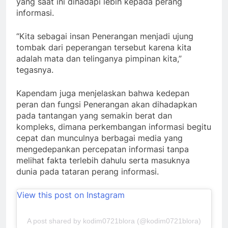
yang saat ini dihadapi lebih kepada perang
informasi.
“Kita sebagai insan Penerangan menjadi ujung
tombak dari peperangan tersebut karena kita
adalah mata dan telinganya pimpinan kita,”
tegasnya.
Kapendam juga menjelaskan bahwa kedepan
peran dan fungsi Penerangan akan dihadapkan
pada tantangan yang semakin berat dan
kompleks, dimana perkembangan informasi begitu
cepat dan munculnya berbagai media yang
mengedepankan percepatan informasi tanpa
melihat fakta terlebih dahulu serta masuknya
dunia pada tataran perang informasi.
View this post on Instagram
A post shared by kodim0721blora (@kodim0721blora)