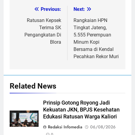
Previous:
Next:
Post
navigation
Ratusan Kepsek
Rangkaian HPN
Terima SK
Tingkat Jateng,
Pengangkatan Di
5.555 Perempuan
Blora
Minum Kopi
Bersama di Kendal
Pecahkan Rekor Muri
Related News
Prinsip Gotong Royong Jadi
Kekuatan JKN, BPJS Kesehatan
Edukasi Ratusan Warga Kaliori
Redaksi Infomedia
06/08/2026
0