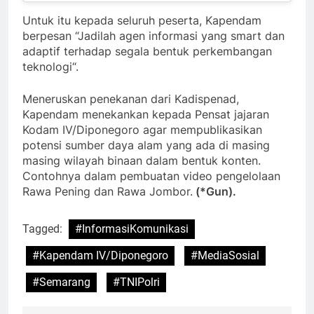
Untuk itu kepada seluruh peserta, Kapendam
berpesan “Jadilah agen informasi yang smart dan
adaptif terhadap segala bentuk perkembangan
teknologi“.
Meneruskan penekanan dari Kadispenad,
Kapendam menekankan kepada Pensat jajaran
Kodam IV/Diponegoro agar mempublikasikan
potensi sumber daya alam yang ada di masing
masing wilayah binaan dalam bentuk konten.
Contohnya dalam pembuatan video pengelolaan
Rawa Pening dan Rawa Jombor.
(*Gun).
Tagged:
#InformasiKomunikasi
#Kapendam IV/Diponegoro
#MediaSosial
#Semarang
#TNIPolri