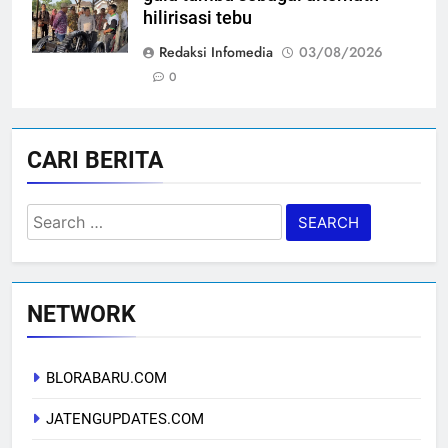
hilirisasi tebu
Redaksi Infomedia
03/08/2026
0
CARI BERITA
Search
for:
NETWORK
BLORABARU.COM
JATENGUPDATES.COM