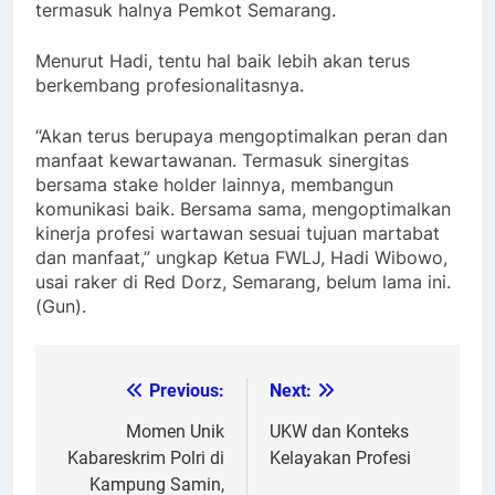
termasuk halnya Pemkot Semarang.
Menurut Hadi, tentu hal baik lebih akan terus
berkembang profesionalitasnya.
“Akan terus berupaya mengoptimalkan peran dan
manfaat kewartawanan. Termasuk sinergitas
bersama stake holder lainnya, membangun
komunikasi baik. Bersama sama, mengoptimalkan
kinerja profesi wartawan sesuai tujuan martabat
dan manfaat,” ungkap Ketua FWLJ, Hadi Wibowo,
usai raker di Red Dorz, Semarang, belum lama ini.
(Gun).
Previous:
Next:
Post
navigation
Momen Unik
UKW dan Konteks
Kabareskrim Polri di
Kelayakan Profesi
Kampung Samin,