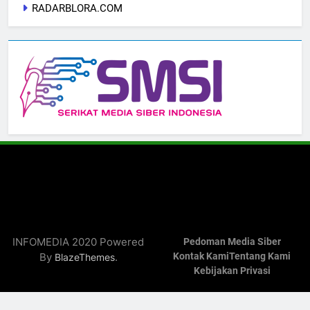
RADARBLORA.COM
INFOMEDIA 2020 Powered
Pedoman Media Siber
By
.
Kontak Kami
Tentang Kami
BlazeThemes
Kebijakan Privasi