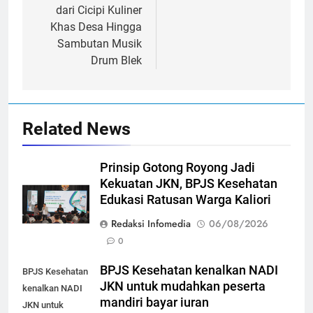
dari Cicipi Kuliner
Khas Desa Hingga
Sambutan Musik
Drum Blek
Related News
Prinsip Gotong Royong Jadi
Kekuatan JKN, BPJS Kesehatan
Edukasi Ratusan Warga Kaliori
Redaksi Infomedia
06/08/2026
0
BPJS Kesehatan kenalkan NADI
BPJS Kesehatan
JKN untuk mudahkan peserta
kenalkan NADI
mandiri bayar iuran
JKN untuk