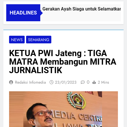
PAPA SIDINI, Gerakan Ayah Siaga untuk Selamatkan Ibu
HEADLINES
06/08/2026
NEWS
SEMARANG
KETUA PWI Jateng : TIGA
MATRA Membangun MITRA
JURNALISTIK
0
Redaksi Infomedia
23/01/2023
2 Mins