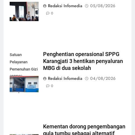
mudahkan
Redaksi Infomedia
05/08/2026
peserta mandiri
0
bayar iuran
Penghentian operasional SPPG
Satuan
Karangjati 3 hentikan penyaluran
Pelayanan
MBG di dua sekolah
Pemenuhan Gizi
(SPPG)
Redaksi Infomedia
04/08/2026
Karangjati 3 di
0
Kabupaten Blora
Kementan dorong pengembangan
gula tumbu sebagai alternatif