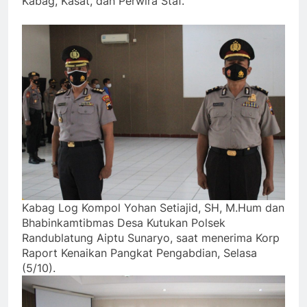
Kabag, Kasat, dan Perwira Staf.
Kabag Log Kompol Yohan Setiajid, SH, M.Hum dan
Bhabinkamtibmas Desa Kutukan Polsek
Randublatung Aiptu Sunaryo, saat menerima Korp
Raport Kenaikan Pangkat Pengabdian, Selasa
(5/10).