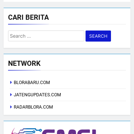
CARI BERITA
Search
for:
NETWORK
BLORABARU.COM
JATENGUPDATES.COM
RADARBLORA.COM