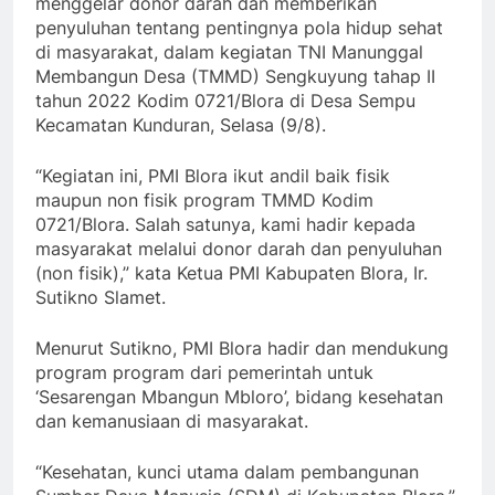
menggelar donor darah dan memberikan
penyuluhan tentang pentingnya pola hidup sehat
di masyarakat, dalam kegiatan TNI Manunggal
Membangun Desa (TMMD) Sengkuyung tahap II
tahun 2022 Kodim 0721/Blora di Desa Sempu
Kecamatan Kunduran, Selasa (9/8).
“Kegiatan ini, PMI Blora ikut andil baik fisik
maupun non fisik program TMMD Kodim
0721/Blora. Salah satunya, kami hadir kepada
masyarakat melalui donor darah dan penyuluhan
(non fisik),” kata Ketua PMI Kabupaten Blora, Ir.
Sutikno Slamet.
Menurut Sutikno, PMI Blora hadir dan mendukung
program program dari pemerintah untuk
‘Sesarengan Mbangun Mbloro’, bidang kesehatan
dan kemanusiaan di masyarakat.
“Kesehatan, kunci utama dalam pembangunan