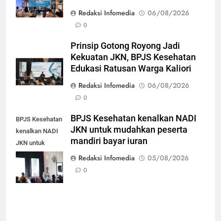
Redaksi Infomedia
06/08/2026
0
Prinsip Gotong Royong Jadi
Kekuatan JKN, BPJS Kesehatan
Edukasi Ratusan Warga Kaliori
Redaksi Infomedia
06/08/2026
0
BPJS Kesehatan kenalkan NADI
BPJS Kesehatan
JKN untuk mudahkan peserta
kenalkan NADI
mandiri bayar iuran
JKN untuk
mudahkan
Redaksi Infomedia
05/08/2026
peserta mandiri
0
bayar iuran