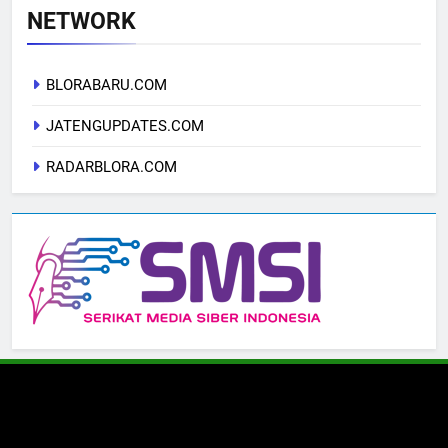
NETWORK
BLORABARU.COM
JATENGUPDATES.COM
RADARBLORA.COM