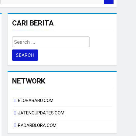
CARI BERITA
Search
for:
NETWORK
BLORABARU.COM
JATENGUPDATES.COM
RADARBLORA.COM