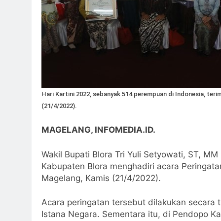
Hari Kartini 2022, sebanyak 514 perempuan di Indonesia, te
(21/4/2022).
MAGELANG, INFOMEDIA.ID.
Wakil Bupati Blora Tri Yuli Setyowati, ST,
Kabupaten Blora menghadiri acara Peringata
Magelang, Kamis (21/4/2022).
Acara peringatan tersebut dilakukan secara t