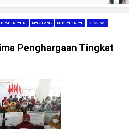
05/08/2026
ENPAREKRAF RI
MAGELANG
MENPAREKRAF
NASIONAL
erima Penghargaan Tingkat