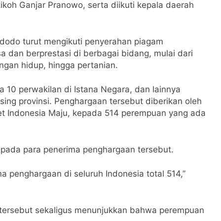
abupaten Magelang dihadiri oleh Gubernur Jawa
ikoh Ganjar Pranowo, serta diikuti kepala daerah
idodo turut mengikuti penyerahan piagam
dan berprestasi di berbagai bidang, mulai dari
ngan hidup, hingga pertanian.
 10 perwakilan di Istana Negara, dan lainnya
ing provinsi. Penghargaan tersebut diberikan oleh
inet Indonesia Maju, kepada 514 perempuan yang ada
pada para penerima penghargaan tersebut.
penghargaan di seluruh Indonesia total 514,”
 tersebut sekaligus menunjukkan bahwa perempuan