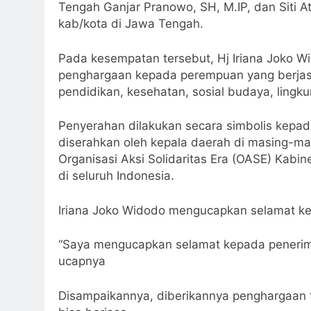
Istana Negara. Sementara itu, di Pendopo K
Tengah Ganjar Pranowo, SH, M.IP, dan Siti At
kab/kota di Jawa Tengah.
Pada kesempatan tersebut, Hj Iriana Joko W
penghargaan kepada perempuan yang berjasa 
pendidikan, kesehatan, sosial budaya, lingku
Penyerahan dilakukan secara simbolis kepada
diserahkan oleh kepala daerah di masing-mas
Organisasi Aksi Solidaritas Era (OASE) Kab
di seluruh Indonesia.
Iriana Joko Widodo mengucapkan selamat ke
“Saya mengucapkan selamat kepada penerima 
ucapnya
Disampaikannya, diberikannya penghargaan