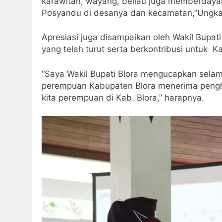
karawitan, wayang, beliau juga memberdayak
Posyandu di desanya dan kecamatan,”Ungka
Apresiasi juga disampaikan oleh Wakil Bupat
yang telah turut serta berkontribusi untuk Ka
“Saya Wakil Bupati Blora mengucapkan selama
perempuan Kabupaten Blora menerima pengha
kita perempuan di Kab. Blora,” harapnya.