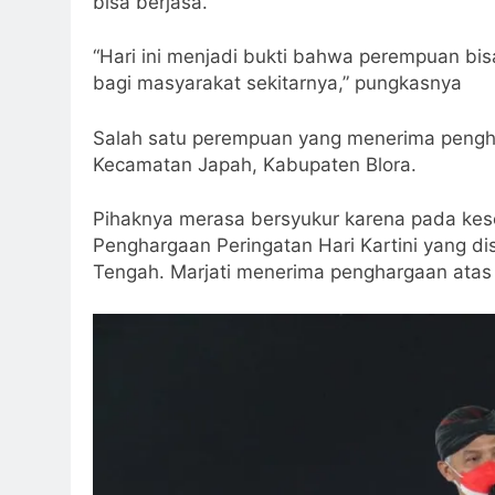
bisa berjasa.
“Hari ini menjadi bukti bahwa perempuan bisa
bagi masyarakat sekitarnya,” pungkasnya
Salah satu perempuan yang menerima penghar
Kecamatan Japah, Kabupaten Blora.
Pihaknya merasa bersyukur karena pada kes
Penghargaan Peringatan Hari Kartini yang di
Tengah. Marjati menerima penghargaan atas 