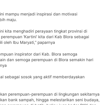
menyampaikan ucapan selamat dan apresiasi kepada
ni mampu menjadi inspirasi dan motivasi
bih maju.
ini kita menghadiri perayaan tingkat provinsi di
rempuan ‘Kartini’ kita dari Kab Blora sebagai
 oleh Ibu Maryati,” paparnya
empuan inspirator dari Kab. Blora semoga
ain dan semoga perempuan di Blora semakin hari
hnya
enal sebagai sosok yang aktif memberdayakan
akan perempuan-perempuan di lingkungan sekitarnya
atkan bank sampah, hingga melestarikan seni budaya,