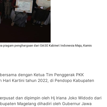
rima piagam penghargaan dari OASE Kabinet Indonesia Maju, Kamis
 MM bersama dengan Ketua Tim Penggerak PKK
n Hari Kartini tahun 2022, di Pendopo Kabupaten
erpusat dan dipimpin oleh Hj Iriana Joko Widodo dari