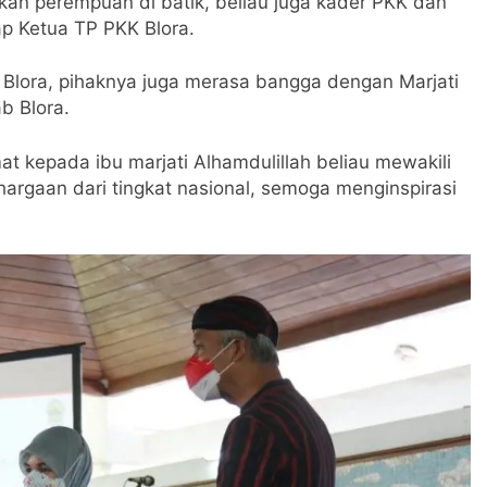
an perempuan di batik, beliau juga kader PKK dan
p Ketua TP PKK Blora.
i Blora, pihaknya juga merasa bangga dengan Marjati
b Blora.
t kepada ibu marjati Alhamdulillah beliau mewakili
rgaan dari tingkat nasional, semoga menginspirasi