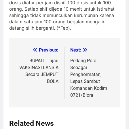
dosis diatur per jam dishif 100 dosis untuk 100
orang. Setiap shif dijeda 10 menit untuk istirahat
sehingga tidak memunculkan kerumunan karena
dalam satu jam 100 orang berjalan mengalir
datang silih berganti. (*Feb).
Previous:
Next:
Post
navigation
BUPATI Tinjau
Pedang Pora
VAKSINASI LANSIA
Sebagai
Secara JEMPUT
Penghormatan,
BOLA
Lepas Sambut
Komandan Kodim
0721/Blora
Related News