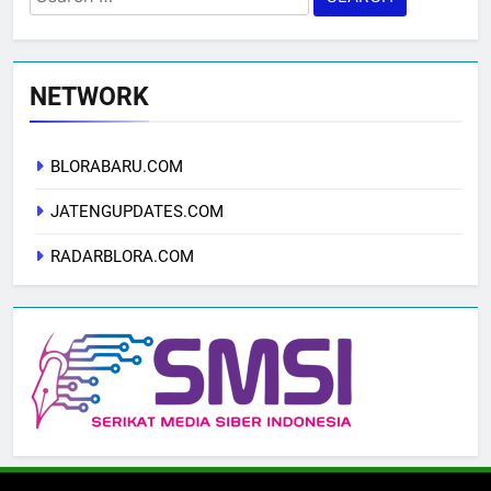
for:
NETWORK
BLORABARU.COM
JATENGUPDATES.COM
RADARBLORA.COM