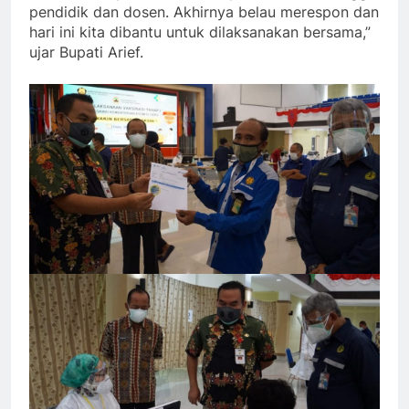
pendidik dan dosen. Akhirnya belau merespon dan
hari ini kita dibantu untuk dilaksanakan bersama,”
ujar Bupati Arief.