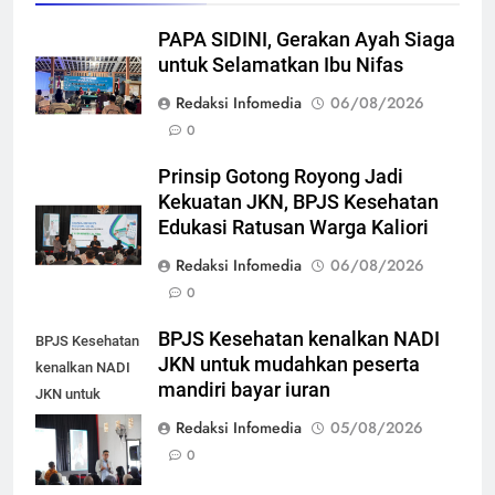
PAPA SIDINI, Gerakan Ayah Siaga
untuk Selamatkan Ibu Nifas
Redaksi Infomedia
06/08/2026
0
Prinsip Gotong Royong Jadi
Kekuatan JKN, BPJS Kesehatan
Edukasi Ratusan Warga Kaliori
Redaksi Infomedia
06/08/2026
0
BPJS Kesehatan kenalkan NADI
BPJS Kesehatan
JKN untuk mudahkan peserta
kenalkan NADI
mandiri bayar iuran
JKN untuk
mudahkan
Redaksi Infomedia
05/08/2026
peserta mandiri
0
bayar iuran