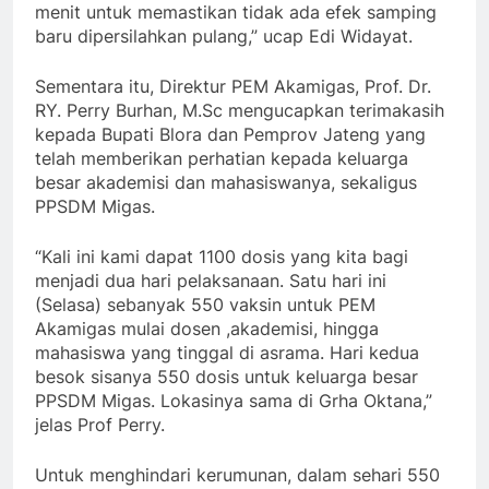
menit untuk memastikan tidak ada efek samping
baru dipersilahkan pulang,” ucap Edi Widayat.
Sementara itu, Direktur PEM Akamigas, Prof. Dr.
RY. Perry Burhan, M.Sc mengucapkan terimakasih
kepada Bupati Blora dan Pemprov Jateng yang
telah memberikan perhatian kepada keluarga
besar akademisi dan mahasiswanya, sekaligus
PPSDM Migas.
“Kali ini kami dapat 1100 dosis yang kita bagi
menjadi dua hari pelaksanaan. Satu hari ini
(Selasa) sebanyak 550 vaksin untuk PEM
Akamigas mulai dosen ,akademisi, hingga
mahasiswa yang tinggal di asrama. Hari kedua
besok sisanya 550 dosis untuk keluarga besar
PPSDM Migas. Lokasinya sama di Grha Oktana,”
jelas Prof Perry.
Untuk menghindari kerumunan, dalam sehari 550